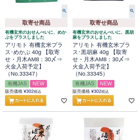
取寄せ商品
取寄せ商品
有機玄米のおせんべいに、めか
有機玄米のおせんべいに、黒胡
ぶをプラスしました
麻をプラスしました
アリモト 有機玄米プラ
アリモト 有機玄米プラ
ス･めかぶ 40g 【取寄
ス･黒胡麻 40g 【取寄
せ・月木AM8：30〆⇒
せ・月木AM8：30〆⇒
火金入荷予定】
火金入荷予定】
（No.33347）
（No.33345）
有機JAS
NEW
有機JAS
NEW
販売価格
¥
302
販売価格
¥
302
税込
税込