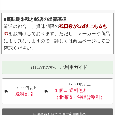
■賞味期限残と弊店の出荷基準
流通の都合上、賞味期限の
残日数が1/3以上あるも
の
をお届けしております。ただし、メーカーや商品
により異なりますので、詳しくは商品ページにてご
確認ください。
ご利用ガイド
はじめての方へ
12,000円以上
7,000円以上
１個口 送料無料
送料割引
（北海道・沖縄は割引）
新規会員登録で次回ご利用可能な