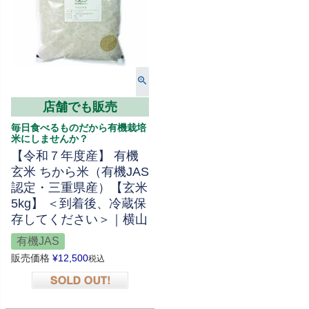
店舗でも販売
毎日食べるものだから有機栽培
米にしませんか？
【令和７年度産】 有機
玄米 ちから米（有機JAS
認定・三重県産）【玄米
5kg】 ＜到着後、冷蔵保
存してください＞｜横山
有機JAS
販売価格
¥
12,500
税込
在庫切れ