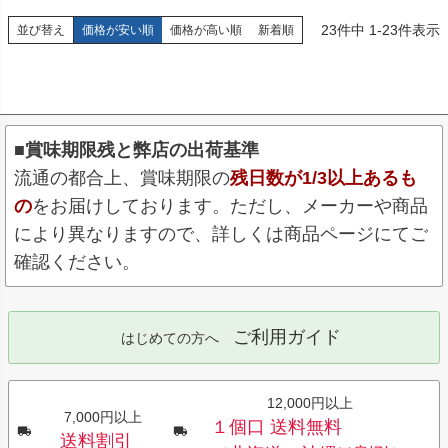
23
件中
1
-
23
件表示
並び替え
価格が安い順
価格が高い順
新着順
■賞味期限残と弊店の出荷基準
流通の都合上、賞味期限の
残日数が1/3以上あるも
の
をお届けしております。ただし、メーカーや商品
により異なりますので、詳しくは商品ページにてご
確認ください。
ご利用ガイド
はじめての方へ
12,000円以上
7,000円以上
１個口 送料無料
送料割引