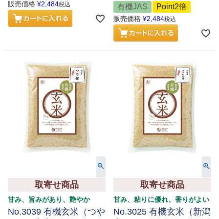
販売価格
¥
2,484
税込
有機JAS
Point2倍
販売価格
¥
2,484
税込
取寄せ商品
取寄せ商品
甘み、旨みがあり、艶やか
甘み、粘りに優れ、香りがよい
No.3039 有機玄米（つや
No.3025 有機玄米（新潟