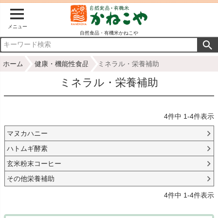
メニュー
自然食品・有機米かねこや
ホーム
健康・機能性食品
ミネラル・栄養補助
ミネラル・栄養補助
4
件中
1
-
4
件表示
マヌカハニー
ハトムギ酵素
玄米粉末コーヒー
その他栄養補助
4
件中
1
-
4
件表示