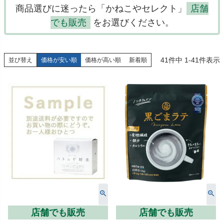
商品選びに迷ったら「かねこやセレクト」
店舗
でも販売
をお選びください。
41
件中
1
-
41
件表示
並び替え
価格が安い順
価格が高い順
新着順
店舗でも販売
店舗でも販売