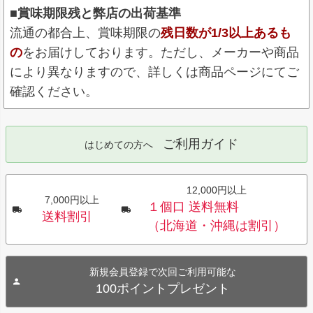
■賞味期限残と弊店の出荷基準
流通の都合上、賞味期限の
残日数が1/3以上あるも
の
をお届けしております。ただし、メーカーや商品
により異なりますので、詳しくは商品ページにてご
確認ください。
ご利用ガイド
はじめての方へ
12,000円以上
7,000円以上
１個口 送料無料
送料割引
（北海道・沖縄は割引）
新規会員登録で次回ご利用可能な
100ポイントプレゼント