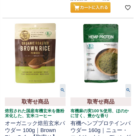
取寄せ商品
取寄せ商品
焙煎された国産有機玄米を微粉
有機麻の実100％使用、ほのか
末化した、玄米コーヒー
に甘く、豊かな香り
オーガニック焙煎玄米パ
有機ヘンププロテインパ
ウダー 100g｜Brown
ウダー 160g｜ニュー・