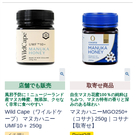
店舗でも販売
取寄せ商品
風邪予防に！ニュージーランド
自生マヌカ花蜜100％の純粋は
産マヌカ蜂蜜、無添加、クセな
ちみつ、マヌカ特有の香りと深
く非常に食べやすい
みのある味わい
Wild Cape（ワイルドケ
マヌカハニーMGO250+
ープ） マヌカハニー
（コサナ) 250g｜コサナ
UMF10＋ 250g
【取寄せ】