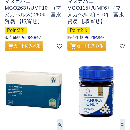
マヌカハニー
マヌカハニー
MGO263+/UMF10+（マ
MGO115+/UMF6+（マ
ヌカヘルス) 250g｜富永
ヌカヘルス) 500g｜富永
貿易 【取寄せ】
貿易 【取寄せ】
Point2倍
Point2倍
販売価格
¥
5,940
販売価格
¥
6,264
税込
税込