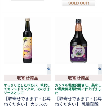
在庫切れ
在庫切れ
取寄せ商品
取寄せ商品
すっきりとした味わい、希釈し
カシスを乳酸発酵させ、美味し
てカシスドリンクや、そのまま
い乳酸菌発酵飲料に仕上げまし
ソースとして
た
【取寄せできます・お尋
【取寄せできます・お尋
ねください】 カシスの
ねください】 乳酸菌醗