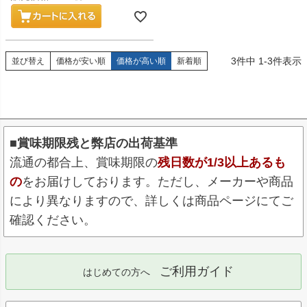
3
件中
1
-
3
件表示
並び替え
価格が安い順
価格が高い順
新着順
■賞味期限残と弊店の出荷基準
流通の都合上、賞味期限の
残日数が1/3以上あるも
の
をお届けしております。ただし、メーカーや商品
により異なりますので、詳しくは商品ページにてご
確認ください。
ご利用ガイド
はじめての方へ