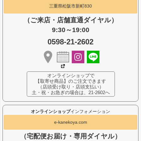
三重県松阪市新町830
（ご来店・店舗直通ダイヤル）
9:30～19:00
0598-21-2602
オンラインショップで
【取寄せ商品】のご注文できます
（店頭受け取り・店頭支払い）
土・祝・お急ぎの場合は、21-2602へ
オンラインショップ
インフォメーション
e-kanekoya.com
（宅配便お届け・専用ダイヤル）