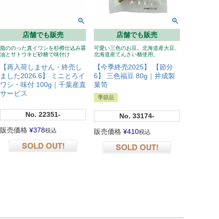
店舗でも販売
店舗でも販売
脂ののった真イワシを杉樽仕込み醤
可愛い三色のお豆。北海道産大豆、
油とサトウキビ砂糖で味付け
北海道産てんさい糖使用。
【再入荷しません・終売し
【今季終売2025】 【節分
ました2026.6】 ミニとろイ
6】 三色福豆 80g｜井成製
ワシ・味付 100g｜千葉産直
菓笥
サービス
季節品
No.
22351-
No.
33174-
販売価格
¥
378
税込
販売価格
¥
410
税込
在庫切れ
在庫切れ