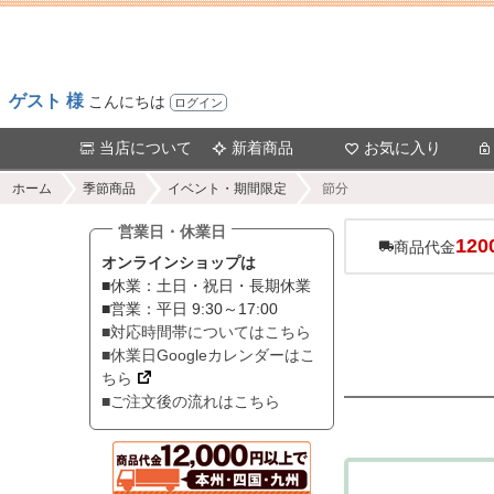
ゲスト 様
こんにちは
ログイン
当店について
新着商品
お気に入り
ホーム
季節商品
イベント・期間限定
節分
営業日・休業日
120
商品代金
オンラインショップは
■休業：土日・祝日・長期休業
■営業：平日 9:30～17:00
■対応時間帯についてはこちら
■休業日Googleカレンダーはこ
ちら
■ご注文後の流れはこちら