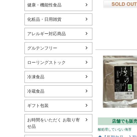
健康・機能性食品
在庫切れ
化粧品・日用雑貨
アレルギー対応商品
グルテンフリー
ローリングストック
冷凍食品
冷蔵食品
ギフト包装
お時間をいただく お取り寄
店舗でも販
せ品
酸処理していない海苔