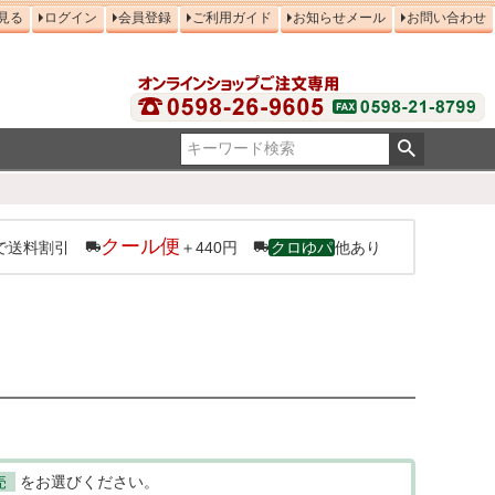
見る
ログイン
会員登録
ご利用ガイド
お知らせメール
お問い合わせ
クール便
で送料割引
＋440円
クロゆパ
他あり
売
をお選びください。