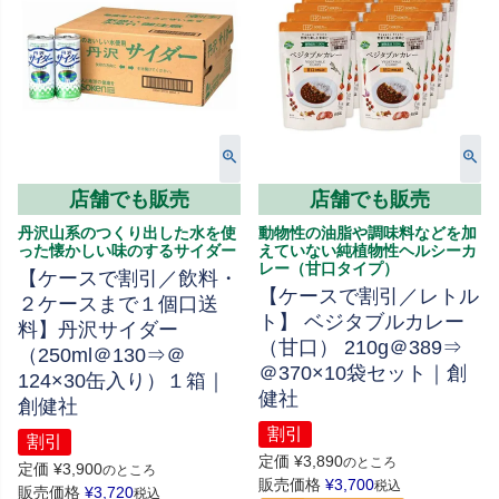
店舗でも販売
店舗でも販売
丹沢山系のつくり出した水を使
動物性の油脂や調味料などを加
った懐かしい味のするサイダー
えていない純植物性ヘルシーカ
レー（甘口タイプ）
【ケースで割引／飲料・
【ケースで割引／レトル
２ケースまで１個口送
ト】 ベジタブルカレー
料】丹沢サイダー
（甘口） 210g＠389⇒
（250ml＠130⇒＠
＠370×10袋セット｜創
124×30缶入り）１箱｜
健社
創健社
割引
割引
定価
¥
3,890
のところ
定価
¥
3,900
のところ
販売価格
¥
3,700
税込
販売価格
¥
3,720
税込