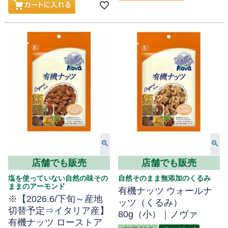
店舗でも販売
店舗でも販売
塩を使っていない自然の味その
自然そのまま無添加のくるみ
ままのアーモンド
有機ナッツ ウォールナ
※【2026.6/下旬～産地
ッツ（くるみ）
切替予定⇒イタリア産】
80g（小）｜ノヴァ
有機ナッツ ローストア