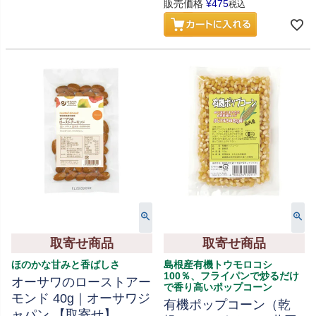
販売価格
¥
475
税込
取寄せ商品
取寄せ商品
ほのかな甘みと香ばしさ
島根産有機トウモロコシ
100％、フライパンで炒るだけ
オーサワのローストアー
で香り高いポップコーン
モンド 40g｜オーサワジ
有機ポップコーン（乾
ャパン 【取寄せ】