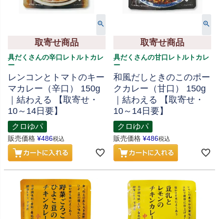
取寄せ商品
取寄せ商品
具だくさんの辛口レトルトカレ
具だくさんの甘口レトルトカレ
ー
ー
レンコンとトマトのキー
和風だしときのこのポー
マカレー（辛口） 150g
クカレー（甘口） 150g
｜結わえる 【取寄せ・
｜結わえる 【取寄せ・
10～14日要】
10～14日要】
クロゆパ
クロゆパ
販売価格
¥
486
販売価格
¥
486
税込
税込