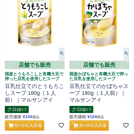
店舗でも販売
店舗でも販売
国産とうもろこしと有機大豆で
国産かぼちゃと有機大豆で搾っ
搾った豆乳を使用したスープ
た豆乳を使用したスープ
豆乳仕立てのとうもろこ
豆乳仕立てのかぼちゃス
しスープ 180g（１人
ープ 180g（１人前）｜
前）｜マルサンアイ
マルサンアイ
クロゆパ
クロゆパ
販売価格
¥
184
販売価格
¥
184
税込
税込