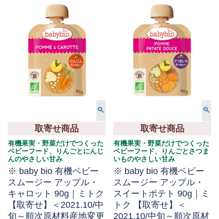
取寄せ商品
取寄せ商品
有機果実・野菜だけでつくった
有機果実・野菜だけでつくった
ベビーフード、りんごとにんじ
ベビーフード、りんごとさつま
んのやさしい甘み
いものやさしい甘み
※ baby bio 有機ベビー
※ baby bio 有機ベビー
スムージー アップル・
スムージー アップル・
キャロット 90g｜ミトク
スイートポテト 90g｜ミ
【取寄せ】＜2021.10/中
トク 【取寄せ】＜
旬～順次原材料産地変更
2021.10/中旬～順次原材