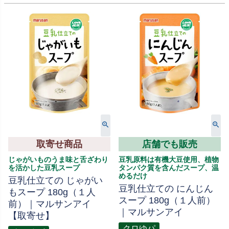
取寄せ商品
店舗でも販売
じゃがいものうま味と舌ざわり
豆乳原料は有機大豆使用、植物
を活かした豆乳スープ
タンパク質を含んだスープ、温
めるだけ
豆乳仕立ての じゃがい
豆乳仕立ての にんじん
もスープ 180g（１人
スープ 180g（１人前）
前）｜マルサンアイ
｜マルサンアイ
【取寄せ】
クロゆパ