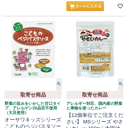
取寄せ商品
取寄せ商品
野菜の旨みをいかした甘口タイ
アレルギー対応、国内産の野菜
プ、アレルゲン26品目不使用
と果物を使ったカレー
（大豆使用）
【12個単位でご注文くだ
オーサワキッズシリーズ
さい】 MSシリーズ やさ
こどものベジパスタソー