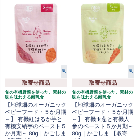
取寄せ商品
取寄せ商品
旬の有機野菜を使った、素材の
旬の有機野菜を使った、素材の
味を味わえる離乳食
味を味わえる離乳食
【地球畑のオーガニック
【地球畑のオーガニック
ベビーフード・５か月期
ベビーフード・５か月期
～】 有機紅はるか芋と
～】 有機玉葱と有機人
有機安納芋のペースト５
参のペースト５か月期～
か月期～ 80g｜かごしま
80g｜かごしま 【取寄