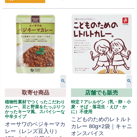
取寄せ商品
店舗でも販売
植物性素材でつくったこだわり
特定７アレルゲン（乳・卵・小
カレー、豆と野菜をたっぷりつ
麦・そば・落花生・えび・か
かったキーマ風、スパイシーな
に）不使用
中辛タイプ
こどものためのレトルト
オーサワのベジキーマカ
カレー 80g×2袋｜キャニ
レー（レンズ豆入り）
オンスパイス