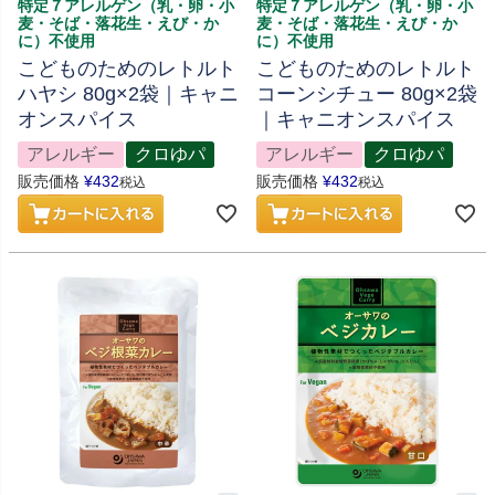
特定７アレルゲン（乳・卵・小
特定７アレルゲン（乳・卵・小
麦・そば・落花生・えび・か
麦・そば・落花生・えび・か
に）不使用
に）不使用
こどものためのレトルト
こどものためのレトルト
ハヤシ 80g×2袋｜キャニ
コーンシチュー 80g×2袋
オンスパイス
｜キャニオンスパイス
アレルギー
クロゆパ
アレルギー
クロゆパ
販売価格
¥
432
販売価格
¥
432
税込
税込