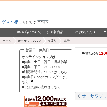
ゲスト 様
こんにちは
ログイン
当店について
新着商品
お気に入り
ホーム
オーサワジャパン
海藻類
寒天
営業日・休業日
120
商品代金
オンラインショップは
■休業：土日・祝日・長期休業
■営業：平日 9:30～17:00
■対応時間帯についてはこちら
■休業日Googleカレンダーはこ
ちら
■ご注文後の流れはこちら
オーサワジ