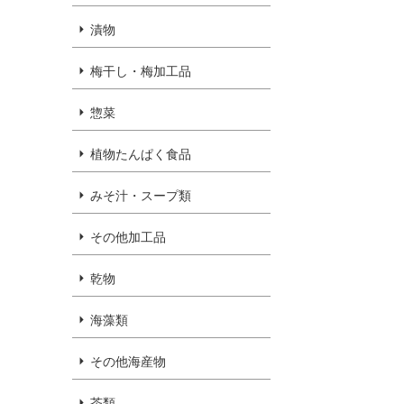
漬物
梅干し・梅加工品
惣菜
植物たんぱく食品
みそ汁・スープ類
その他加工品
乾物
海藻類
その他海産物
茶類