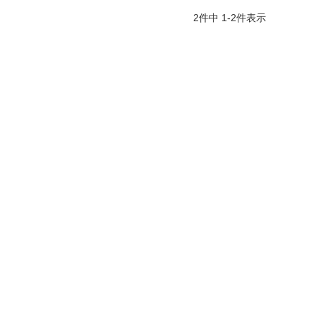
2
件中
1
-
2
件表示