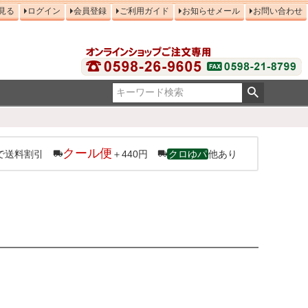
見る
ログイン
会員登録
ご利用ガイド
お知らせメール
お問い合わせ
クール便
で送料割引
＋440円
クロゆパ
他あり