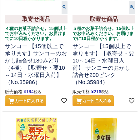
取寄せ商品
取寄せ商品
４種のお菓子詰合せ。15個以上
５種のお菓子詰合せ。15個以上
でお申込みください。お届けま
でお申込みください。お届けま
でに10日程かかります。
でに10日程かかります。
サンコー 【15個以上で
サンコー 【15個以上で
承ります】サンコーのお
承ります】【取寄せ・要
かし詰合せ180みどり
10～14日・水曜日入
（4種）【取寄せ・要10
荷】 サンコーのおかし
～14日・水曜日入荷】
詰合せ200ピンク
（No.35986）
（No.35984）
販売価格
¥
194
販売価格
¥
216
税込
税込