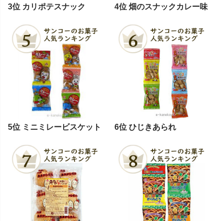
3位 カリポテスナック
4位 畑のスナックカレー味
5位 ミニミレービスケット
6位 ひじきあられ