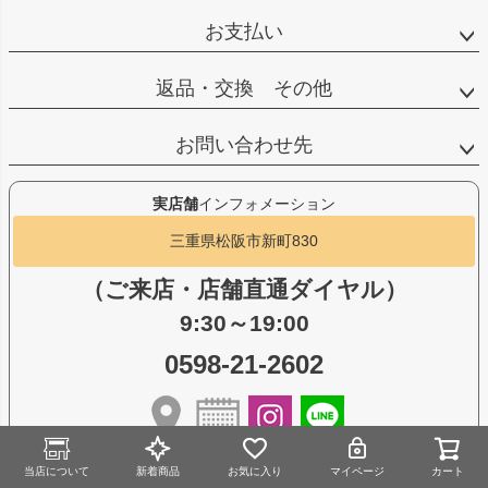
お支払い
返品・交換 その他
お問い合わせ先
実店舗
インフォメーション
三重県松阪市新町830
（ご来店・店舗直通ダイヤル）
9:30～19:00
0598-21-2602
当店について
新着商品
お気に入り
マイページ
カート
オンラインショップで