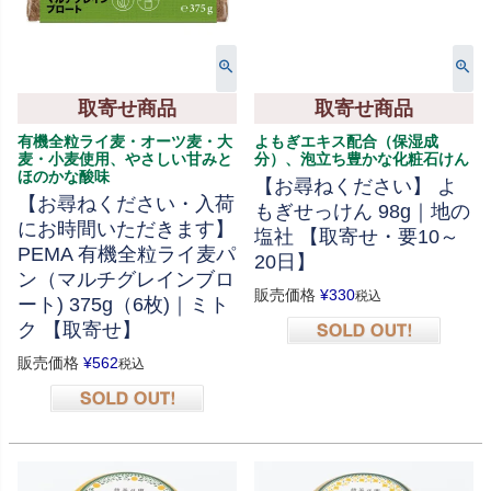
取寄せ商品
取寄せ商品
有機全粒ライ麦・オーツ麦・大
よもぎエキス配合（保湿成
麦・小麦使用、やさしい甘みと
分）、泡立ち豊かな化粧石けん
ほのかな酸味
【お尋ねください】 よ
【お尋ねください・入荷
もぎせっけん 98g｜地の
にお時間いただきます】
塩社 【取寄せ・要10～
PEMA 有機全粒ライ麦パ
20日】
ン（マルチグレインブロ
販売価格
¥
330
税込
ート) 375g（6枚)｜ミト
ク 【取寄せ】
在庫切れ
販売価格
¥
562
税込
在庫切れ