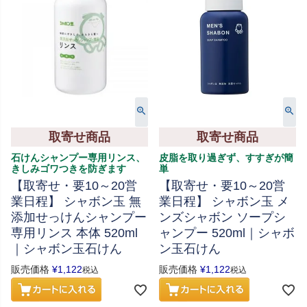
取寄せ商品
取寄せ商品
石けんシャンプー専用リンス、
皮脂を取り過ぎず、すすぎが簡
きしみゴワつきを防ぎます
単
【取寄せ・要10～20営
【取寄せ・要10～20営
業日程】 シャボン玉 無
業日程】 シャボン玉 メ
添加せっけんシャンプー
ンズシャボン ソープシ
専用リンス 本体 520ml
ャンプー 520ml｜シャボ
｜シャボン玉石けん
ン玉石けん
販売価格
¥
1,122
販売価格
¥
1,122
税込
税込