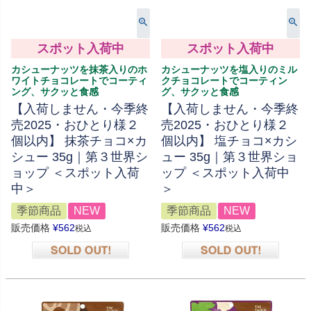
スポット入荷中
スポット入荷中
カシューナッツを抹茶入りのホ
カシューナッツを塩入りのミル
ワイトチョコレートでコーティ
クチョコレートでコーティン
ング、サクッと食感
グ、サクッと食感
【入荷しません・今季終
【入荷しません・今季終
売2025・おひとり様２
売2025・おひとり様２
個以内】 抹茶チョコ×カ
個以内】 塩チョコ×カシ
シュー 35g｜第３世界シ
ュー 35g｜第３世界ショ
ョップ ＜スポット入荷
ップ ＜スポット入荷中
中＞
＞
季節商品
NEW
季節商品
NEW
販売価格
¥
562
販売価格
¥
562
税込
税込
在庫切れ
在庫切れ