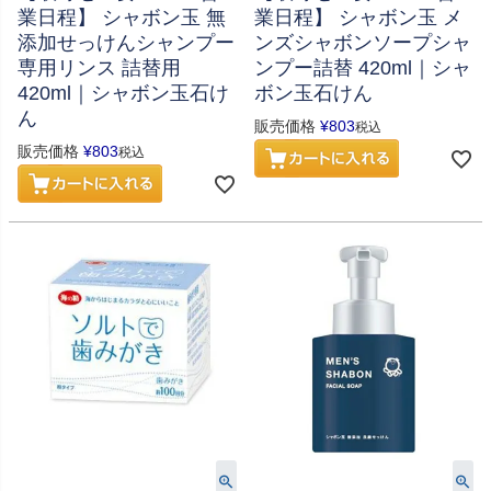
業日程】 シャボン玉 無
業日程】 シャボン玉 メ
添加せっけんシャンプー
ンズシャボンソープシャ
専用リンス 詰替用
ンプー詰替 420ml｜シャ
420ml｜シャボン玉石け
ボン玉石けん
ん
販売価格
¥
803
税込
販売価格
¥
803
税込