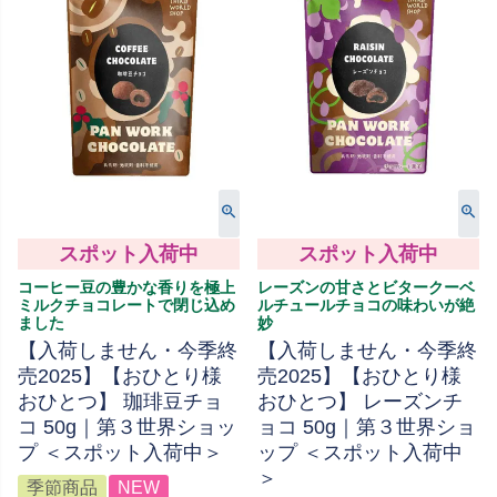
スポット入荷中
スポット入荷中
コーヒー豆の豊かな香りを極上
レーズンの甘さとビタークーベ
ミルクチョコレートで閉じ込め
ルチュールチョコの味わいが絶
ました
妙
【入荷しません・今季終
【入荷しません・今季終
売2025】【おひとり様
売2025】【おひとり様
おひとつ】 珈琲豆チョ
おひとつ】 レーズンチ
コ 50g｜第３世界ショッ
ョコ 50g｜第３世界ショ
プ ＜スポット入荷中＞
ップ ＜スポット入荷中
＞
季節商品
NEW