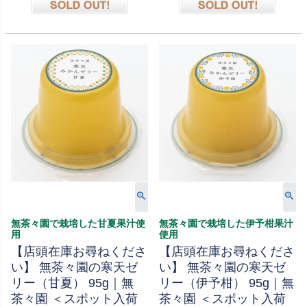
在庫切れ
在庫切れ
無茶々園で栽培した甘夏果汁使
無茶々園で栽培した伊予柑果汁
用
使用
【店頭在庫お尋ねくださ
【店頭在庫お尋ねくださ
い】 無茶々園の寒天ゼ
い】 無茶々園の寒天ゼ
リー（甘夏） 95g｜無
リー（伊予柑） 95g｜無
茶々園 ＜スポット入荷
茶々園 ＜スポット入荷