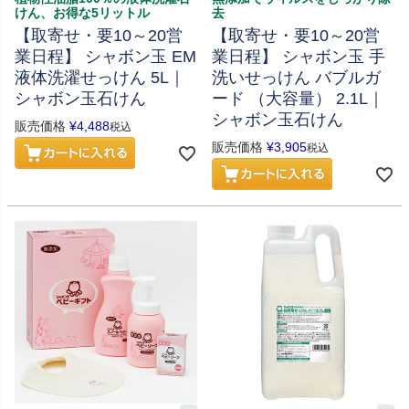
けん、お得な5リットル
去
【取寄せ・要10～20営
【取寄せ・要10～20営
業日程】 シャボン玉 EM
業日程】 シャボン玉 手
液体洗濯せっけん 5L｜
洗いせっけん バブルガ
シャボン玉石けん
ード （大容量） 2.1L｜
シャボン玉石けん
販売価格
¥
4,488
税込
販売価格
¥
3,905
税込