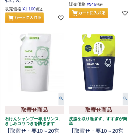
石けん
販売価格
¥
946
税込
販売価格
¥
1,100
税込
取寄せ商品
取寄せ商品
石けんシャンプー専用リンス、
皮脂を取り過ぎず、すすぎが簡
きしみゴワつきを防ぎます
単
【取寄せ・要10～20営
【取寄せ・要10～20営