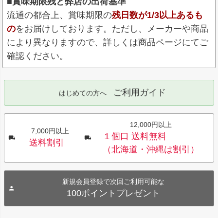
■賞味期限残と弊店の出荷基準
流通の都合上、賞味期限の
残日数が1/3以上あるも
の
をお届けしております。ただし、メーカーや商品
により異なりますので、詳しくは商品ページにてご
確認ください。
ご利用ガイド
はじめての方へ
12,000円以上
7,000円以上
１個口 送料無料
送料割引
（北海道・沖縄は割引）
新規会員登録で次回ご利用可能な
100ポイントプレゼント