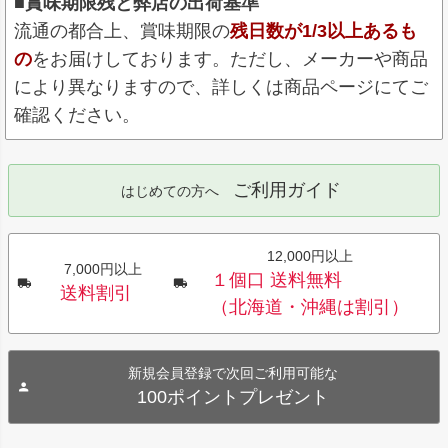
■賞味期限残と弊店の出荷基準
流通の都合上、賞味期限の
残日数が1/3以上あるも
の
をお届けしております。ただし、メーカーや商品
により異なりますので、詳しくは商品ページにてご
確認ください。
ご利用ガイド
はじめての方へ
12,000円以上
7,000円以上
１個口 送料無料
送料割引
（北海道・沖縄は割引）
新規会員登録で次回ご利用可能な
100ポイントプレゼント