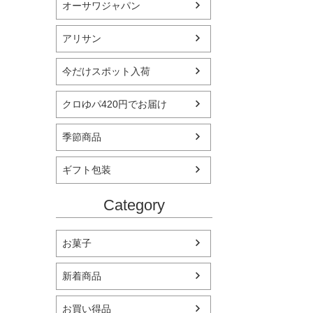
オーサワジャパン
アリサン
今だけスポット入荷
クロゆパ420円でお届け
季節商品
ギフト包装
Category
お菓子
新着商品
お買い得品