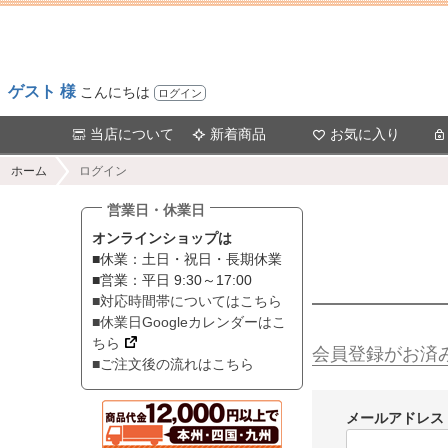
ゲスト 様
こんにちは
ログイン
当店について
新着商品
お気に入り
ホーム
ログイン
営業日・休業日
オンラインショップは
■休業：土日・祝日・長期休業
■営業：平日 9:30～17:00
■対応時間帯についてはこちら
■休業日Googleカレンダーはこ
ちら
会員登録がお済
■ご注文後の流れはこちら
メールアドレス