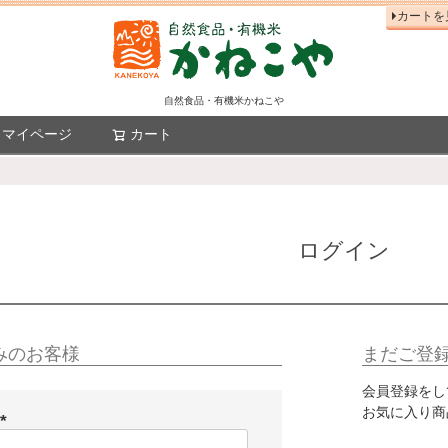
カートを
自然食品・有機米かねこや
マイページ
カート
検索
ログイン
みのお客様
まだご登
会員登録をし
お気に入り商
(