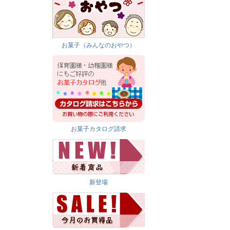
お菓子（みんなのおやつ）
お菓子カタログ請求
新登場