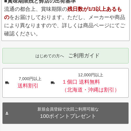
■賞味期限残と弊店の出荷基準
流通の都合上、賞味期限の
残日数が1/3以上あるも
の
をお届けしております。ただし、メーカーや商品
により異なりますので、詳しくは商品ページにてご
確認ください。
ご利用ガイド
はじめての方へ
12,000円以上
7,000円以上
１個口 送料無料
送料割引
（北海道・沖縄は割引）
新規会員登録で次回ご利用可能な
100ポイントプレゼント