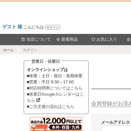
ゲスト 様
こんにちは
ログイン
当店について
新着商品
お気に入り
ホーム
ログイン
営業日・休業日
オンラインショップは
■休業：土日・祝日・長期休業
■営業：平日 9:30～17:00
■対応時間帯についてはこちら
■休業日Googleカレンダーはこ
ちら
会員登録がお済
■ご注文後の流れはこちら
メールアドレス