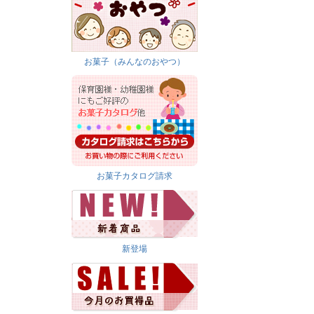
お菓子（みんなのおやつ）
お菓子カタログ請求
新登場