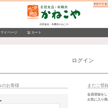
カートを
自然食品・有機米かねこや
マイページ
カート
検索
ログイン
みのお客様
まだご登
会員登録をし
お気に入り商
(