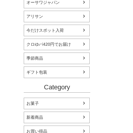
オーサワジャパン
アリサン
今だけスポット入荷
クロゆパ420円でお届け
季節商品
ギフト包装
Category
お菓子
新着商品
お買い得品