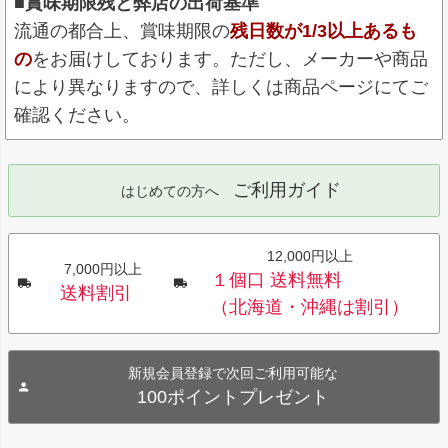
■賞味期限残と弊店の出荷基準
流通の都合上、賞味期限の
残日数が1/3以上あるも
の
をお届けしております。ただし、メーカーや商品
により異なりますので、詳しくは商品ページにてご
確認ください。
ご利用ガイド
はじめての方へ
12,000円以上
7,000円以上
１個口 送料無料
送料割引
（北海道・沖縄は割引）
新規会員登録で次回ご利用可能な
100ポイントプレゼント