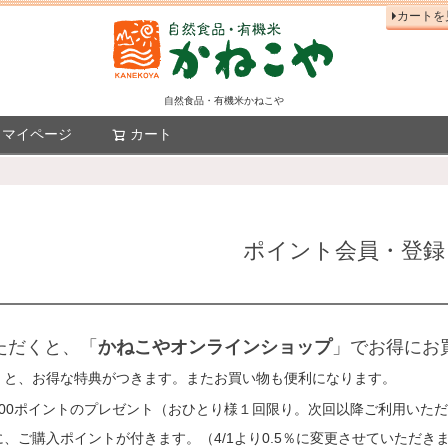
カートを
自然食品・有機米かねこや
マイページ
カート
検索
ポイント会員・登録
ただくと、「
かねこやオンラインショップ
」でお得にお
くと、お得な特典がつきます。またお買い物も便利になります。
100ポイントのプレゼント（おひとり様１回限り。次回以降ご利用いた
、ご購入ポイントが付きます。（4/1より0.5％に変更させていただき