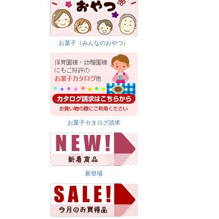
お菓子（みんなのおやつ）
お菓子カタログ請求
新登場