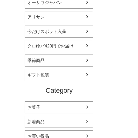
オーサワジャパン
アリサン
今だけスポット入荷
クロゆパ420円でお届け
季節商品
ギフト包装
Category
お菓子
新着商品
お買い得品