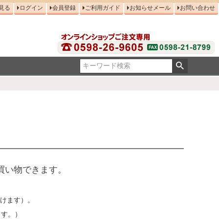
見る
ログイン
会員登録
ご利用ガイド
お知らせメール
お問い合わせ
買い物できます。
だけます）。
ます。）