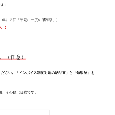
ます）
」、年に２回「半期に一度の感謝祭」）
い。）
。（任意）
ください。「インボイス制度対応の納品書」と「領収証」を
須、その他は任意です。