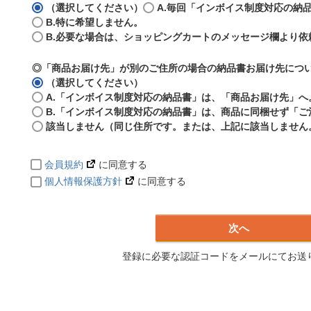
（選択してください）
A.毎回「インボイス制度対応の納
B.特に希望しません。
B.必要な場合は、ショッピングカートのメッセージ欄より依
◎「商品お届け先」が別のご住所の場合の納品書お届け先につ
（選択してください）
A.「インボイス制度対応の納品書」は、「商品お届け先」へ
B.「インボイス制度対応の納品書」は、商品に同梱せず「
該当しません（同じ住所です。または、上記に該当しません
会員規約
に同意する
個人情報保護方針
に同意する
次へ
登録に必要な認証コードをメールにてお送