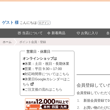
ゲスト 様
こんにちは
ログイン
当店について
新着商品
お気に入り
ホーム
ポイント会員・登録
営業日・休業日
オンラインショップは
■休業：土日・祝日・長期休業
■営業：平日 9:30～17:00
■対応時間帯についてはこちら
■休業日Googleカレンダーはこ
ちら
会員登録してい
■ご注文後の流れはこちら
会員登録していただ
新規会員登録で
お買い物のたびに