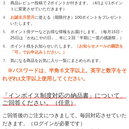
商品レビュー投稿で 2ポイントが付きます。（4/1より1ポイン
トに変更させていただきます）
お誕生月翌月
に使える（期限付き）100ポイントをプレゼント
いたします。
ポイント倍デー
などお得な情報をお届けします。（毎月15日・
25日は「かねこやの日」、年に２回「半期に一度の感謝祭」）
ポイント残をお知らせいたします。
（お知らせメールの購読を
「可」でお申込みください。）
気になる商品をお気に入り一覧にまとめられます。
※パスワードは、半角６文字以上。英字と数字をそ
れぞれ1文字以上使用してください。
「インボイス制度対応の納品書」について、
ご回答ください。（任意）
ご回答後のご注文につきまして、毎回対応させていた
だきます。（ログインが必要です）