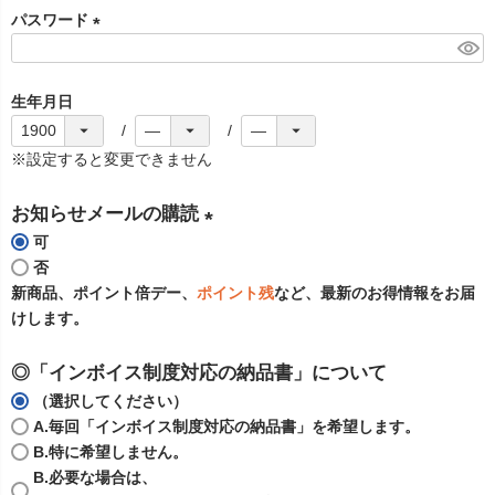
パスワード
須
)
(
必
生年月日
須
)
※設定すると変更できません
お知らせメールの購読
可
(
否
必
新商品、ポイント倍デー、
ポイント残
など、最新のお得情報をお届
須
けします。
)
◎「インボイス制度対応の納品書」について
（選択してください）
A.毎回「インボイス制度対応の納品書」を希望します。
B.特に希望しません。
B.必要な場合は、