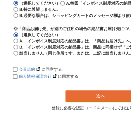
（選択してください）
A.毎回「インボイス制度対応の納
B.特に希望しません。
B.必要な場合は、ショッピングカートのメッセージ欄より依
◎「商品お届け先」が別のご住所の場合の納品書お届け先につ
（選択してください）
A.「インボイス制度対応の納品書」は、「商品お届け先」へ
B.「インボイス制度対応の納品書」は、商品に同梱せず「
該当しません（同じ住所です。または、上記に該当しません
会員規約
に同意する
個人情報保護方針
に同意する
次へ
登録に必要な認証コードをメールにてお送