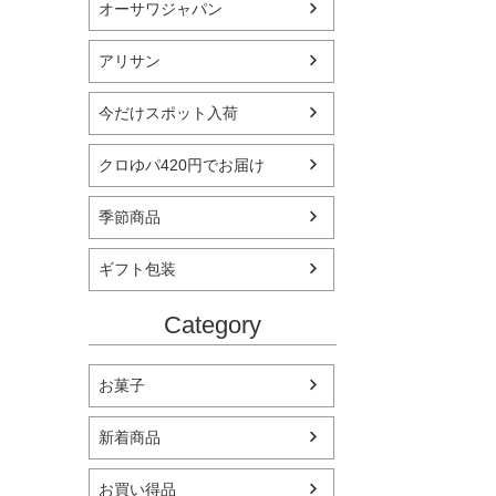
オーサワジャパン
アリサン
今だけスポット入荷
クロゆパ420円でお届け
季節商品
ギフト包装
Category
お菓子
新着商品
お買い得品