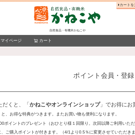
カートを
自然食品・有機米かねこや
マイページ
カート
検索
ポイント会員・登録
ただくと、「
かねこやオンラインショップ
」でお得にお
くと、お得な特典がつきます。またお買い物も便利になります。
100ポイントのプレゼント（おひとり様１回限り。次回以降ご利用いた
、ご購入ポイントが付きます。（4/1より0.5％に変更させていただき