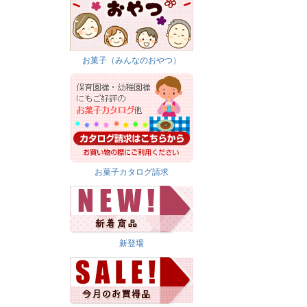
お菓子（みんなのおやつ）
お菓子カタログ請求
新登場