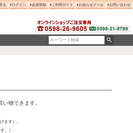
見る
ログイン
会員登録
ご利用ガイド
お知らせメール
お問い合わせ
買い物できます。
だけます）。
ます。）