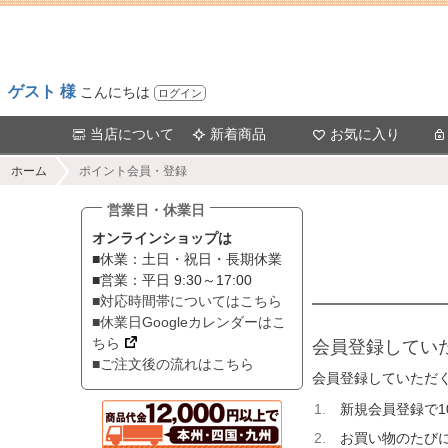
ゲスト 様
こんにちは
ログイン
当店について
新着商品
お気に入り
ホーム
ポイント会員・登録
営業日・休業日
オンラインショップは
■休業：土日・祝日・長期休業
■営業：平日 9:30～17:00
■対応時間帯についてはこちら
■休業日Googleカレンダーはこ
ちら
会員登録してい
■ご注文後の流れはこちら
会員登録していただ
新規会員登録で
お買い物のたびに