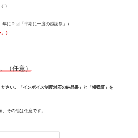
ます）
」、年に２回「半期に一度の感謝祭」）
い。）
。（任意）
ください。「インボイス制度対応の納品書」と「領収証」を
須、その他は任意です。