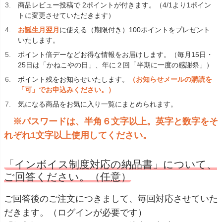
商品レビュー投稿で 2ポイントが付きます。（4/1より1ポイン
トに変更させていただきます）
お誕生月翌月
に使える（期限付き）100ポイントをプレゼント
いたします。
ポイント倍デー
などお得な情報をお届けします。（毎月15日・
25日は「かねこやの日」、年に２回「半期に一度の感謝祭」）
ポイント残をお知らせいたします。
（お知らせメールの購読を
「可」でお申込みください。）
気になる商品をお気に入り一覧にまとめられます。
※パスワードは、半角６文字以上。英字と数字をそ
れぞれ1文字以上使用してください。
「インボイス制度対応の納品書」について、
ご回答ください。（任意）
ご回答後のご注文につきまして、毎回対応させていた
だきます。（ログインが必要です）