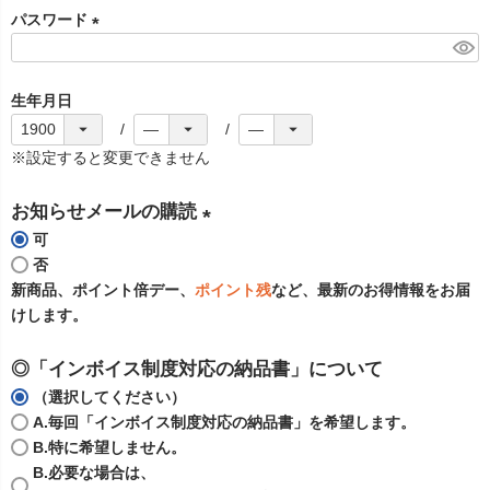
パスワード
須
)
(
必
生年月日
須
)
※設定すると変更できません
お知らせメールの購読
可
(
否
必
新商品、ポイント倍デー、
ポイント残
など、最新のお得情報をお届
須
けします。
)
◎「インボイス制度対応の納品書」について
（選択してください）
A.毎回「インボイス制度対応の納品書」を希望します。
B.特に希望しません。
B.必要な場合は、