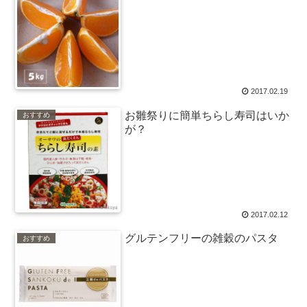
2017.02.19
お雛祭りに簡単ちらし寿司はいか
おすすめ
が？
2017.02.12
グルテンフリーの雑穀のパスタ
おすすめ