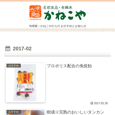
旬情報～かねこやからの おすすめとお知らせ
2017-02
プロポリス配合の免疫飴
おすすめ
2017.02.26
樹成り完熟のおいしいタンカン
おすすめ