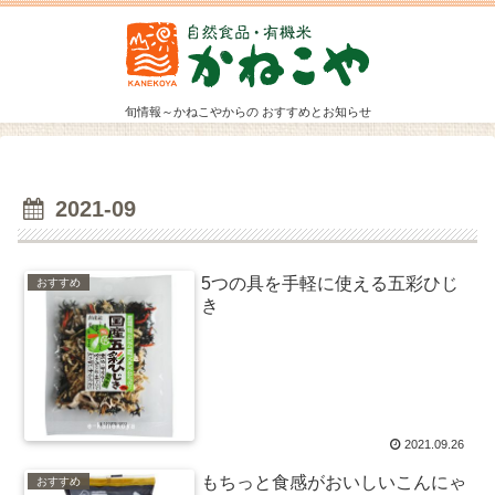
旬情報～かねこやからの おすすめとお知らせ
2021-09
5つの具を手軽に使える五彩ひじ
おすすめ
き
2021.09.26
もちっと食感がおいしいこんにゃ
おすすめ