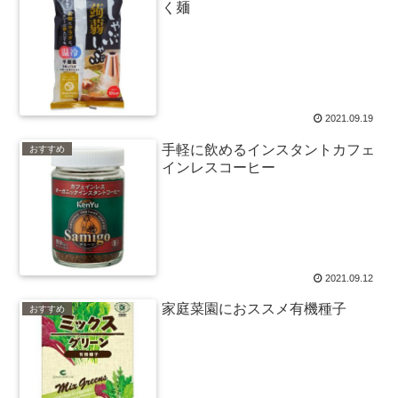
く麺
2021.09.19
手軽に飲めるインスタントカフェ
おすすめ
インレスコーヒー
2021.09.12
家庭菜園におススメ有機種子
おすすめ