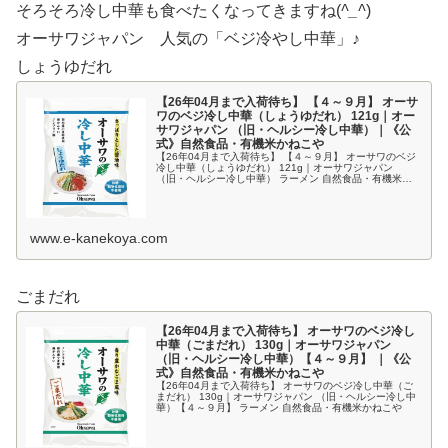
そろそろ冷し中華も食べたくなってきますね(
^_^
)
オーサワジャパン 人気の「ベジ冷やし中華」♪
しょうゆだれ
【26年04月まで入荷待ち】 【４～９月】 オーサ
ワのベジ冷し中華（しょうゆだれ） 121g｜オー
サワジャパン （旧・ヘルシー冷し中華）｜《公
式》自然食品・有機米かねこや
【26年04月まで入荷待ち】 【４～９月】 オーサワのベジ
冷し中華（しょうゆだれ） 121g｜オーサワジャパン
（旧・ヘルシー冷し中華） ラーメン 自然食品・有機米か
ねこや
www.e-kanekoya.com
ごまだれ
【26年04月まで入荷待ち】 オーサワのベジ冷し
中華（ごまだれ） 130g｜オーサワジャパン
（旧・ヘルシー冷し中華）【４～９月】 ｜《公
式》自然食品・有機米かねこや
【26年04月まで入荷待ち】 オーサワのベジ冷し中華（ご
まだれ） 130g｜オーサワジャパン （旧・ヘルシー冷し中
華）【４～９月】 ラーメン 自然食品・有機米かねこや