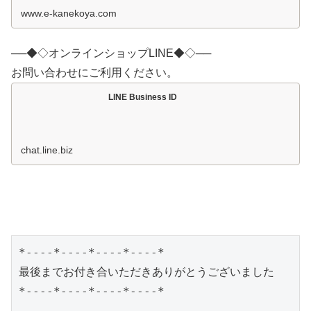
www.e-kanekoya.com
──◆◇オンラインショップLINE◆◇──
お問い合わせにご利用ください。
LINE Business ID
chat.line.biz
*----*----*----*----*

最後までお付き合いただきありがとうございました

*----*----*----*----*
