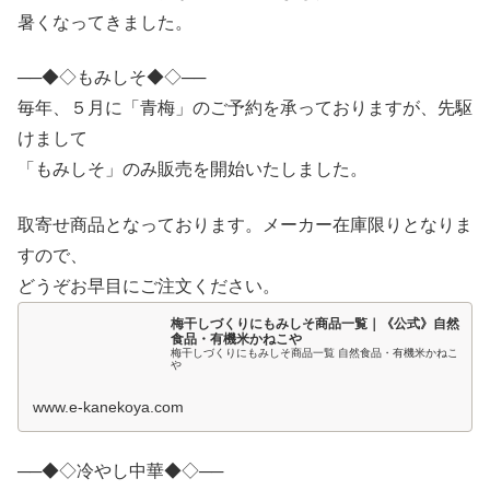
暑くなってきました。
──◆◇もみしそ◆◇──
毎年、５月に「青梅」のご予約を承っておりますが、先駆
けまして
「もみしそ」のみ販売を開始いたしました。
取寄せ商品となっております。メーカー在庫限りとなりま
すので、
どうぞお早目にご注文ください。
梅干しづくりにもみしそ商品一覧｜《公式》自然
食品・有機米かねこや
梅干しづくりにもみしそ商品一覧 自然食品・有機米かねこ
や
www.e-kanekoya.com
──◆◇冷やし中華◆◇──