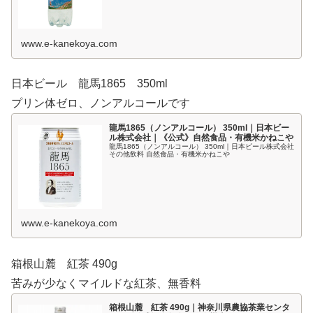
www.e-kanekoya.com
日本ビール 龍馬1865 350ml
プリン体ゼロ、ノンアルコールです
龍馬1865（ノンアルコール） 350ml｜日本ビー
ル株式会社｜《公式》自然食品・有機米かねこや
龍馬1865（ノンアルコール） 350ml｜日本ビール株式会社
その他飲料 自然食品・有機米かねこや
www.e-kanekoya.com
箱根山麓 紅茶 490g
苦みが少なくマイルドな紅茶、無香料
箱根山麓 紅茶 490g｜神奈川県農協茶業センタ