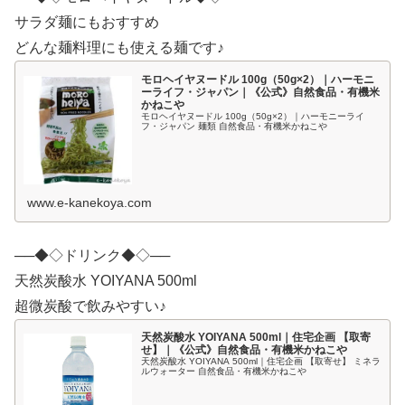
サラダ麺にもおすすめ
どんな麺料理にも使える麺です♪
モロヘイヤヌードル 100g（50g×2）｜ハーモニ
ーライフ・ジャパン｜《公式》自然食品・有機米
かねこや
モロヘイヤヌードル 100g（50g×2）｜ハーモニーライ
フ・ジャパン 麺類 自然食品・有機米かねこや
www.e-kanekoya.com
──◆◇ドリンク◆◇──
天然炭酸水 YOIYANA 500ml
超微炭酸で飲みやすい♪
天然炭酸水 YOIYANA 500ml｜住宅企画 【取寄
せ】｜《公式》自然食品・有機米かねこや
天然炭酸水 YOIYANA 500ml｜住宅企画 【取寄せ】 ミネラ
ルウォーター 自然食品・有機米かねこや