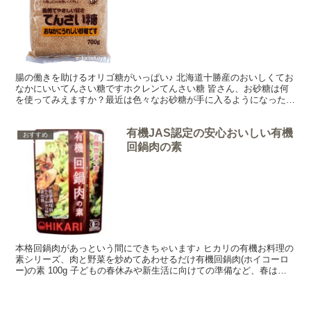
腸の働きを助けるオリゴ糖がいっぱい♪ 北海道十勝産のおいしくてお
なかにいいてんさい糖ですホクレンてんさい糖 皆さん、お砂糖は何
を使ってみえますか？最近は色々なお砂糖が手に入るようになったの
で、お料理やお菓子作りで使い分けるのも面白いですよね...
有機JAS認定の安心おいしい有機
おすすめ
回鍋肉の素
本格回鍋肉があっという間にできちゃいます♪ ヒカリの有機お料理の
素シリーズ、肉と野菜を炒めてあわせるだけ有機回鍋肉(ホイコーロ
ー)の素 100g 子どもの春休みや新生活に向けての準備など、春は
中々忙しいという方が多いですよね。今日は味付け一...