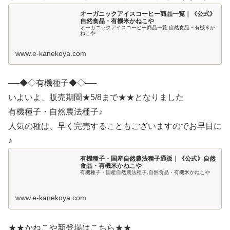
オーガニックアイスコーヒー商品一覧｜《公式》
自然食品・有機米かねこや
オーガニックアイスコーヒー商品一覧 自然食品・有機米か
ねこや
www.e-kanekoya.com
──◆◇有機種子◆◇──
いよいよ、販売期間★5/8まで★★となりました
有機種子・自然農法種子♪
人気の種は、早く完売することもございますのでお早目に
♪
有機種子・国産自然農法種子通販｜《公式》自然
食品・有機米かねこや
有機種子・国産自然農法種子,自然食品・有機米かねこや
www.e-kanekoya.com
★★かねこや新登場はこちら★★