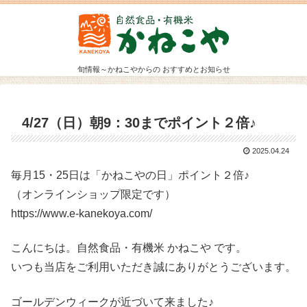
旬情報～かねこやからの おすすめとお知らせ
4/27（日）朝9：30までポイント２倍♪
2025.04.24
毎月15・25日は「かねこやの日」ポイント２倍♪
（オンラインショップ限定です）
https://www.e-kanekoya.com/
こんにちは。自然食品・有機米 かねこや です。
いつも当店をご利用いただき誠にありがとうございます。
ゴールデンウィークが近づいて来ました♪