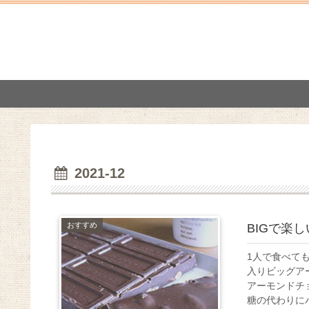
2021-12
おすすめ
BIGで楽
1人で食べて
入りビッグア
アーモンドチ
糖の代わりにパ