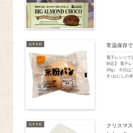
おすすめ
常温保存で
電子レンジで
対応】 電子
39g） 今
す♪おにしの米粉
おすすめ
クリスマス