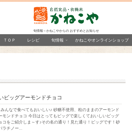
旬情報～かねこやからの おすすめとお知らせ
ＴＯＰ
レシピ
旬情報
かねこやオンラインショップ
しいビッグアーモンドチョコ
もみんなで食べてもおいしい♪ 砂糖不使用、粒のままのアーモンド
ーモンドチョコ 今日はとってもビッグで楽しくておいしいビッグ
ョコをご紹介しま～す♪その名の通り！見た通り！ビッグです！砂
ラチノー...