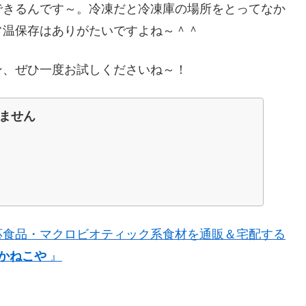
できるんです～。冷凍だと冷凍庫の場所をとってなか
常温保存はありがたいですよね～＾＾
ン、ぜひ一度お試しくださいね～！
ません
応食品・マクロビオティック系食材を通販＆宅配する
かねこや
』