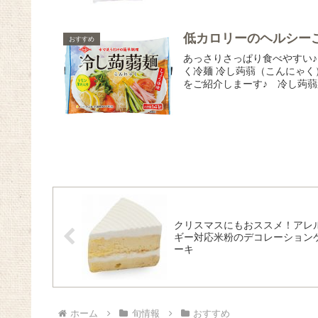
低カロリーのヘルシー
おすすめ
あっさりさっぱり食べやすい
く冷麺 冷し蒟蒻（こんにゃ
をご紹介しまーす♪ 冷し蒟蒻
クリスマスにもおススメ！アレ
ギー対応米粉のデコレーション
ーキ
ホーム
旬情報
おすすめ