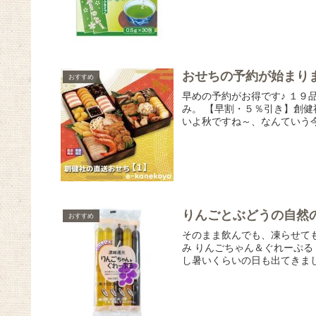
おせちの予約が始まり
おすすめ
早めの予約がお得です♪ １
み。 【早割・５％引き】創健
いよ秋ですね～、なんていう今
りんごとぶどうの自然
おすすめ
そのまま飲んでも、凍らせても
み りんごちゃん＆ぐれーぷる 
し暑いくらいの日も出てきまし