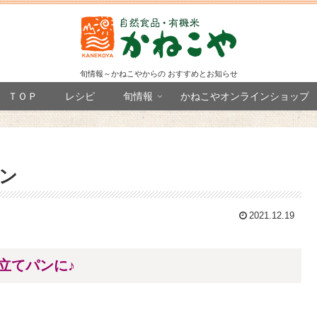
旬情報～かねこやからの おすすめとお知らせ
ＴＯＰ
レシピ
旬情報
かねこやオンラインショップ
ン
2021.12.19
立てパンに♪