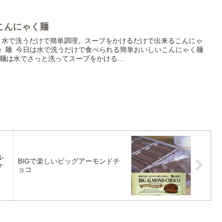
こんにゃく麺
♪ 水で洗うだけで簡単調理。スープをかけるだけで出来るこんにゃ
く）麺 今日は水で洗うだけで食べられる簡単おいしいこんにゃく麺
麺は水でさっと洗ってスープをかける...
ル
BIGで楽しいビッグアーモンドチ
ケ
ョコ