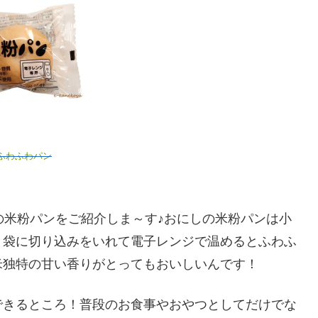
ふわふわパン
の米粉パンをご紹介しま～す♪おにしの米粉パンは小
、袋に切り込みをいれて電子レンジで温めるとふわふ
米独特の甘い香りがとってもおいしいんです！
できるところ！普段のお食事やおやつとしてだけでな