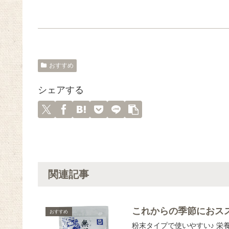
おすすめ
シェアする
関連記事
これからの季節におス
おすすめ
粉末タイプで使いやすい♪ 栄