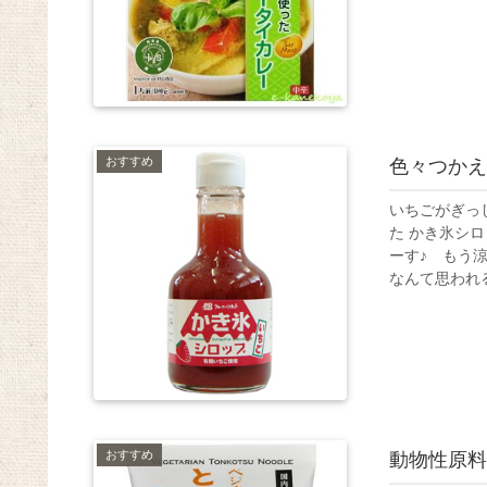
おすすめ
色々つかえ
いちごがぎっ
た かき氷シ
ーす♪ もう
なんて思われる
おすすめ
動物性原料