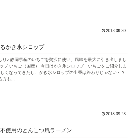
2018.09.30
るかき氷シロップ
しり♪ 静岡県産のいちごを贅沢に使い、風味を最大に引き出しまし
ロップ いちご（国産） 今日はかき氷シロップ いちごをご紹介しま
涼しくなってきたし、かき氷シロップの出番は終わりじゃない～？
方も...
2018.09.23
不使用のとんこつ風ラーメン