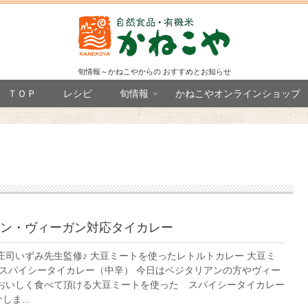
旬情報～かねこやからの おすすめとお知らせ
ＴＯＰ
レシピ
旬情報
かねこやオンラインショップ
ン・ヴィーガン対応タイカレー
庄司いずみ先生監修♪ 大豆ミートを使ったレトルトカレー 大豆ミ
 スパイシータイカレー（中辛） 今日はベジタリアンの方やヴィー
おいしく食べて頂ける大豆ミートを使った スパイシータイカレー
しま...