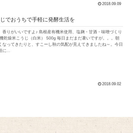
2018.09.09
じでおうちで手軽に発酵生活を
、香りがいいですよ♪ 島根産有機米使用、塩麹・甘酒・味噌づくり
機乾燥米こうじ（白米） 500g 毎日まだまだ暑いですが。。。朝
くなってきたりと、すこーし秋の気配が見えてきましたね～。今日
...
2018.09.02