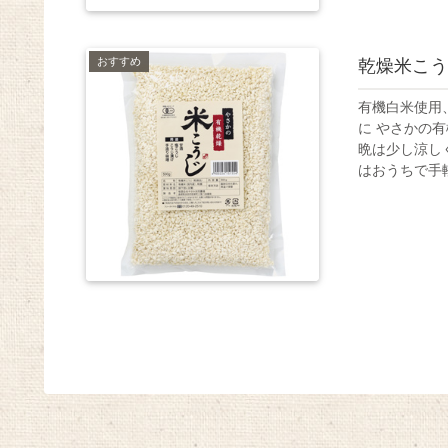
おすすめ
乾燥米こう
有機白米使用
に やさかの有
晩は少し涼し
はおうちで手軽に