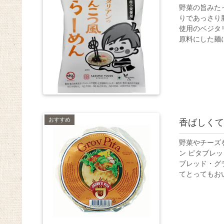
野菜の旨みた
りであっさり
使用のベジタ
原料にした麺に
おすすめ
香ばしくて
野菜やチーズ
ン ピタブレ
ブレッド・グ
てとってもおいし