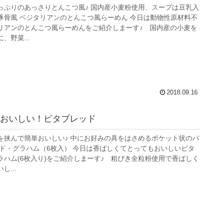
っぷりのあっさりとんこつ風♪ 国内産小麦粉使用、スープは豆乳入
豚骨風 ベジタリアンのとんこつ風らーめん 今日は動物性原材料不
リアンのとんこつ風らーめんをご紹介しまーす♪ 国内産の小麦を
、野菜...
2018.09.16
おいしい！ピタブレッド
を挟んで簡単おいしい♪ 中にお好みの具をはさめるポケット状のパ
ッド・グラハム（6枚入） 今日は香ばしくてとってもおいしいピタ
ラハム(6枚入り)をご紹介しまーす♪ 粗びき全粒粉使用で香ばしく
...