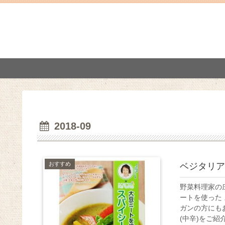
2018-09
おすすめ
ベジタリア
野菜料理家の
ートを使った
ガンの方にも
(中辛)をご紹介