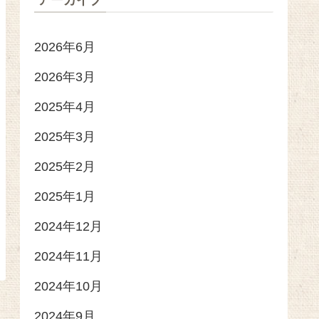
アーカイブ
2026年6月
2026年3月
2025年4月
2025年3月
2025年2月
2025年1月
2024年12月
2024年11月
2024年10月
2024年9月