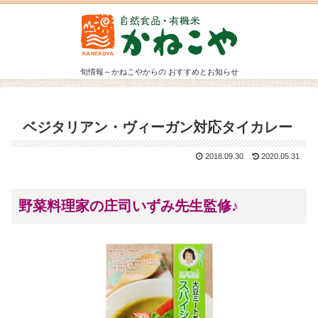
旬情報～かねこやからの おすすめとお知らせ
ベジタリアン・ヴィーガン対応タイカレー
2018.09.30
2020.05.31
野菜料理家の庄司いずみ先生監修♪