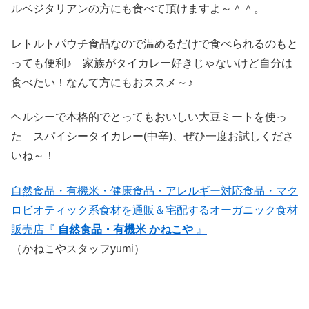
ルベジタリアンの方にも食べて頂けますよ～＾＾。
レトルトパウチ食品なので温めるだけで食べられるのもと
っても便利♪ 家族がタイカレー好きじゃないけど自分は
食べたい！なんて方にもおススメ～♪
ヘルシーで本格的でとってもおいしい大豆ミートを使っ
た スパイシータイカレー(中辛)、ぜひ一度お試しくださ
いね～！
自然食品・有機米・健康食品・アレルギー対応食品・マク
ロビオティック系食材を通販＆宅配するオーガニック食材
販売店『
自然食品・有機米 かねこや
』
（かねこやスタッフyumi）