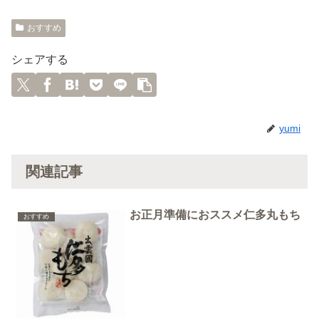
おすすめ
シェアする
yumi
関連記事
お正月準備におススメ仁多丸もち
おすすめ