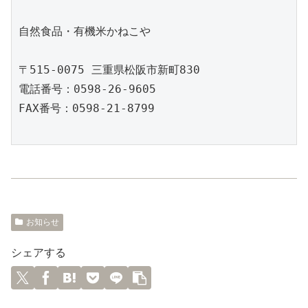
自然食品・有機米かねこや

〒515-0075 三重県松阪市新町830

電話番号：0598-26-9605

FAX番号：0598-21-8799

お知らせ
シェアする