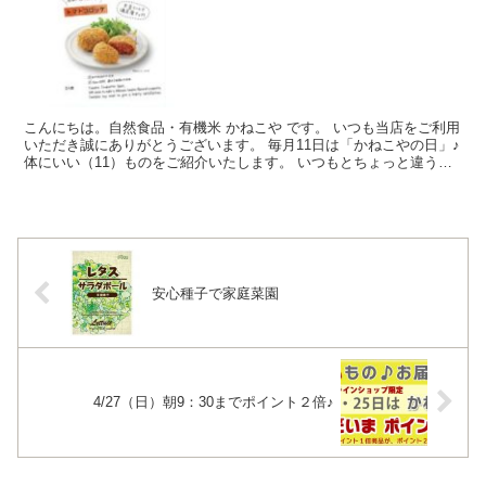
こんにちは。自然食品・有機米 かねこや です。 いつも当店をご利用
いただき誠にありがとうございます。 毎月11日は「かねこやの日」♪
体にいい（11）ものをご紹介いたします。 いつもとちょっと違うお
料理、ちょっと違う飲み物などいかがでしょうか...
安心種子で家庭菜園
4/27（日）朝9：30までポイント２倍♪