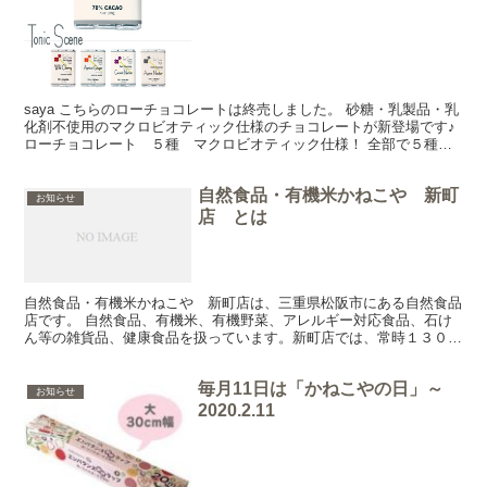
saya こちらのローチョコレートは終売しました。 砂糖・乳製品・乳
化剤不使用のマクロビオティック仕様のチョコレートが新登場です♪
ローチョコレート ５種 マクロビオティック仕様！ 全部で５種
類！ カカオ含有量は７０％、大人テイストのチョコ...
自然食品・有機米かねこや 新町
お知らせ
店 とは
自然食品・有機米かねこや 新町店は、三重県松阪市にある自然食品
店です。 自然食品、有機米、有機野菜、アレルギー対応食品、石け
ん等の雑貨品、健康食品を扱っています。新町店では、常時１３００
点余りの商品を陳列販売しております。 ■自然食品・有機...
毎月11日は「かねこやの日」～
お知らせ
2020.2.11