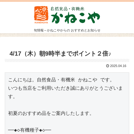
旬情報～かねこやからの おすすめとお知らせ
4/17（木）朝9時半までポイント２倍♪
2025.04.16
こんにちは。自然食品・有機米 かねこや です。

いつも当店をご利用いただき誠にありがとうございま
す。

初夏のおすすめ品をご案内したします。

──◆◇有機種子◆◇──
