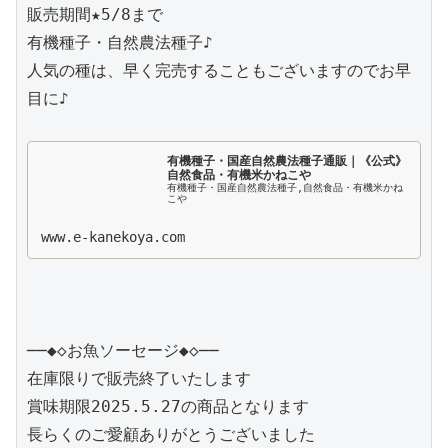
販売期間★5/8まで

有機種子・自然農法種子♪

人気の種は、早く完売することもございますのでお早
目に♪

有機種子・国産自然農法種子通販｜《公式》
自然食品・有機米かねこや
有機種子・国産自然農法種子,自然食品・有機米かね
こや
www.e-kanekoya.com
──◆◇お魚ソーセージ◆◇──

在庫限りで販売終了いたします

賞味期限2025.5.27の商品となります

長らくのご愛顧ありがとうございました
