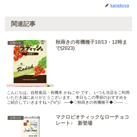
kanekoya
関連記事
秋蒔きの有機種子10/13・12時ま
お知らせ
で(2023)
こんにちは。自然食品・有機米 かねこや です。 いつも当店をご利用
いただき誠にありがとうございます。 本日もこの季節のおすすめを
ご紹介していきますねヽ(^o^)丿 ──◆◇秋蒔きの有機種子◆◇── 秋
蒔きの有機種子10/13・12時まで 人...
マクロビオティックなローチョコ
お知らせ
レート♪ 新登場