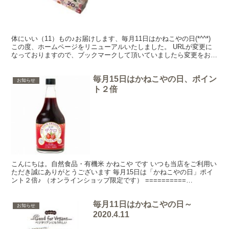
体にいい（11）もの♪お届けします、毎月11日はかねこやの日(*^^*)
この度、ホームページをリニューアルいたしました。 URLが変更に
なっておりますので、ブックマークして頂いていましたら変更をお願
い致します。 また、この機会に毎月11日...
毎月15日はかねこやの日、ポイン
お知らせ
ト２倍
こんにちは。自然食品・有機米 かねこや です いつも当店をご利用い
ただき誠にありがとうございます 毎月15日は「かねこやの日」ポイ
ント２倍♪ （オンラインショップ限定です） ==========
8/16（水）まで、ポイント２倍♪（8/17...
毎月11日はかねこやの日～
お知らせ
2020.4.11