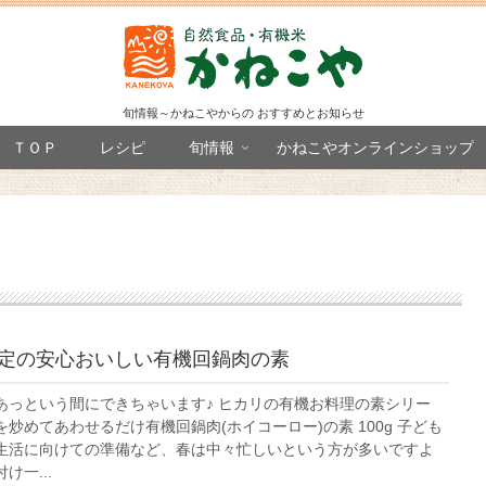
旬情報～かねこやからの おすすめとお知らせ
ＴＯＰ
レシピ
旬情報
かねこやオンラインショップ
認定の安心おいしい有機回鍋肉の素
あっという間にできちゃいます♪ ヒカリの有機お料理の素シリー
炒めてあわせるだけ有機回鍋肉(ホイコーロー)の素 100g 子ども
生活に向けての準備など、春は中々忙しいという方が多いですよ
け一...