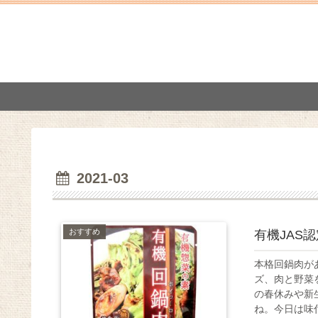
2021-03
おすすめ
有機JAS
本格回鍋肉が
ズ、肉と野菜を
の春休みや新
ね。今日は味付