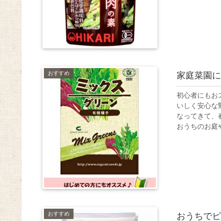
おすすめ
家庭菜園に
初心者にもお
いしく安心な野
なってきて、
おうちのお庭やプ
おすすめ
おうちでピ