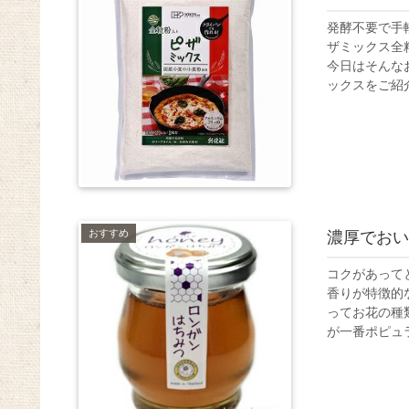
発酵不要で手
ザミックス全
今日はそんな
ックスをご紹介
おすすめ
濃厚でおい
コクがあって
香りが特徴的な
ってお花の種
が一番ポピュラ.