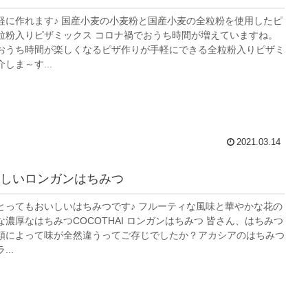
軽に作れます♪ 国産小麦の小麦粉と国産小麦の全粒粉を使用したピ
粒粉入りピザミックス コロナ禍でおうち時間が増えていますね。
おうち時間が楽しくなるピザ作りが手軽にできる全粒粉入りピザミ
しま～す...
2021.03.14
しいロンガンはちみつ
とってもおいしいはちみつです♪ フルーティな風味と華やかな花の
濃厚なはちみつCOCOTHAI ロンガンはちみつ 皆さん、はちみつ
類によって味が全然違うってご存じでしたか？アカシアのはちみつ
..