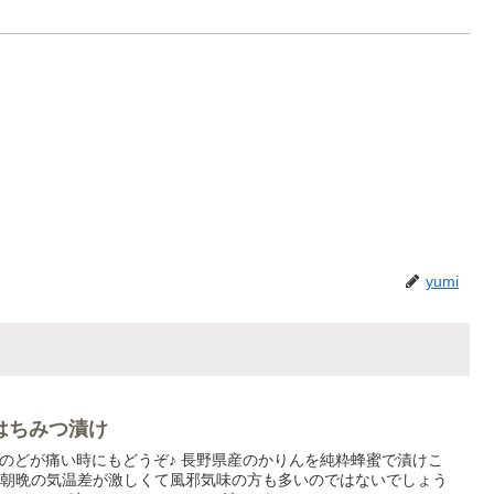
yumi
はちみつ漬け
のどが痛い時にもどうぞ♪ 長野県産のかりんを純粋蜂蜜で漬けこ
け 朝晩の気温差が激しくて風邪気味の方も多いのではないでしょう