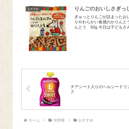
りんごのおいしさぎっ
おすすめ
ぎゅっとりんごが詰まったお
りやわらかい食感のかりんと
んとう 50g 今日は子どもさ
チアシード入りのヘルシードリ
ク
ホーム
旬情報
おすすめ