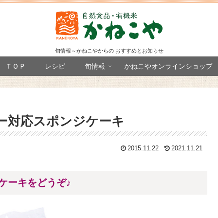
旬情報～かねこやからの おすすめとお知らせ
ＴＯＰ
レシピ
旬情報
かねこやオンラインショップ
ー対応スポンジケーキ
2015.11.22
2021.11.21
ケーキをどうぞ♪