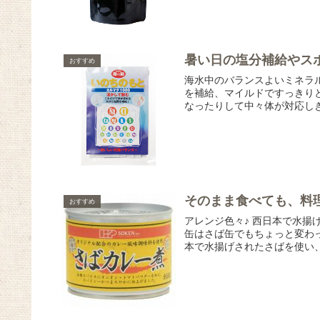
暑い日の塩分補給やス
おすすめ
海水中のバランスよいミネラ
を補給、マイルドですっきりとした
なったりして中々体が対応しき
そのまま食べても、料
おすすめ
アレンジ色々♪ 西日本で水揚
缶はさば缶でもちょっと変わ
本で水揚げされたさばを使い、