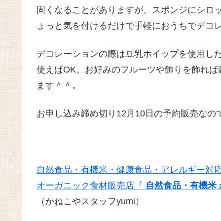
固くなることがありますが、スポンジにシロ
ょっと気を付けるだけで手軽におうちでデコ
デコレーションの際は豆乳ホイップを使用し
使えばOK。お好みのフルーツや飾りを飾れば
ます＾＾。
お申し込み締め切り12月10日の予約販売な
自然食品・有機米・健康食品・アレルギー対
オーガニック食材販売店『
自然食品・有機米 
（かねこやスタッフyumi）