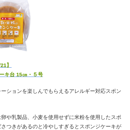
21】
キ台 15㎝・５号
レーションを楽しんでもらえるアレルギー対応スポン
は卵や乳製品、小麦を使用せずに米粉を使用したスポ
ぱさつきがあるのと冷やしすぎるとスポンジケーキが