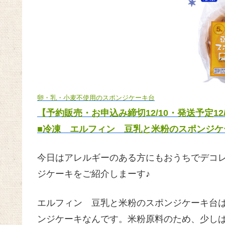
卵・乳・小麦不使用のスポンジケーキ台
【予約販売・お申込み締切12/10・発送予定12/
■冷凍 エルフィン 豆乳と米粉のスポンジケー
今日はアレルギーのある方にもおうちでデコ
ジケーキをご紹介しまーす♪
エルフィン 豆乳と米粉のスポンジケーキ台
ンジケーキなんです。米粉原料のため、少し