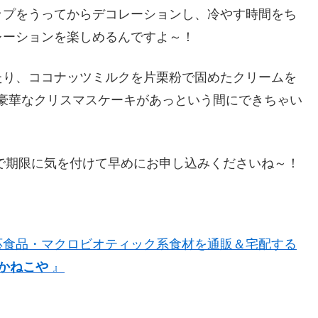
ップをうってからデコレーションし、冷やす時間をち
レーションを楽しめるんですよ～！
たり、ココナッツミルクを片栗粉で固めたクリームを
豪華なクリスマスケーキがあっという間にできちゃい
ので期限に気を付けて早めにお申し込みくださいね～！
応食品・マクロビオティック系食材を通販＆宅配する
かねこや
』