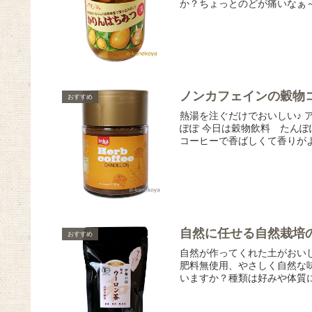
か？ちょっとのどが痛いなぁ～
ノンカフェインの穀物
おすすめ
熱湯を注ぐだけでおいしい♪ 
ぽぽ 今日は穀物飲料 たん
コーヒーで香ばしくて香りがよ
自然に任せる自然栽培
おすすめ
自然が作ってくれた土がおい
肥料無使用、やさしく自然な
いますか？種類は好みや体質に