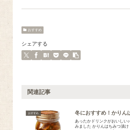
おすすめ
シェアする
関連記事
冬におすすめ！かりん
おすすめ
あったかドリンクがおいしい♪
みました かりんはちみつ漬