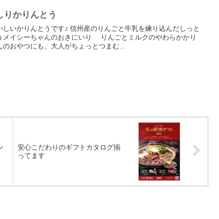
しりかりんとう
いしいかりんとうです♪ 信州産のりんごと牛乳を練り込んだしっと
うメイシーちゃんのおきにいり りんごとミルクのやわらかかり
んのおやつにも、大人がちょっとつまむ...
ン
安心こだわりのギフトカタログ揃
ってます