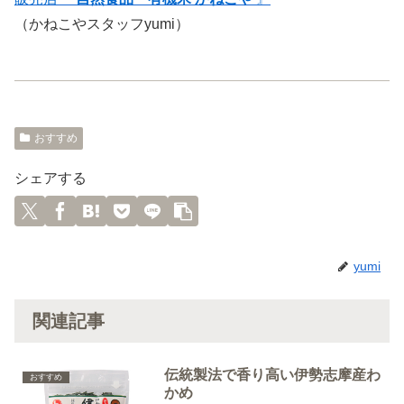
（かねこやスタッフyumi）
おすすめ
シェアする
yumi
関連記事
伝統製法で香り高い伊勢志摩産わ
おすすめ
かめ