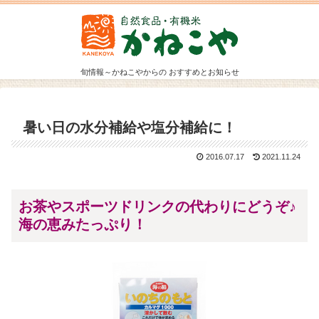
旬情報～かねこやからの おすすめとお知らせ
暑い日の水分補給や塩分補給に！
2016.07.17
2021.11.24
お茶やスポーツドリンクの代わりにどうぞ♪
海の恵みたっぷり！