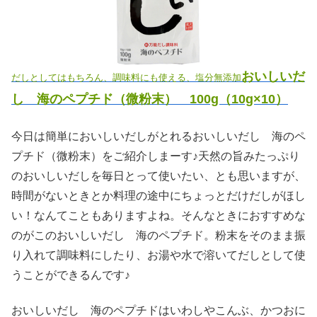
おいしいだ
だしとしてはもちろん、調味料にも使える、塩分無添加
し 海のペプチド（微粉末） 100g（10g×10）
今日は簡単においしいだしがとれるおいしいだし 海のペ
プチド（微粉末）をご紹介しまーす♪天然の旨みたっぷり
のおいしいだしを毎日とって使いたい、とも思いますが、
時間がないときとか料理の途中にちょっとだけだしがほし
い！なんてこともありますよね。そんなときにおすすめな
のがこのおいしいだし 海のペプチド。粉末をそのまま振
り入れて調味料にしたり、お湯や水で溶いてだしとして使
うことができるんです♪
おいしいだし 海のペプチドはいわしやこんぶ、かつおに