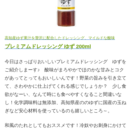
高知産ゆず果汁を贅沢に配合したドレッシング、マイルドな酸味
プレミアムドレッシング ゆず 200ml
今日はさっぱりおいしいプレミアムドレッシング ゆずを
ご紹介しまーす♪ 酸味がまろやかでほのかな甘みとコク
があってとってもおいしいんです！野菜の旨みを引き立て
て、さわやかに仕上げてくれる感じでしょうか？ 少し食
欲がなーい、なんて時にも食べやすくなること間違いな
し！化学調味料は無添加、高知県産ののゆずに国産の玉ね
ぎなど安心材料を使っているのも嬉しいところ～。
和風のたれとしてもおススメです！冷奴やお刺身にかけて