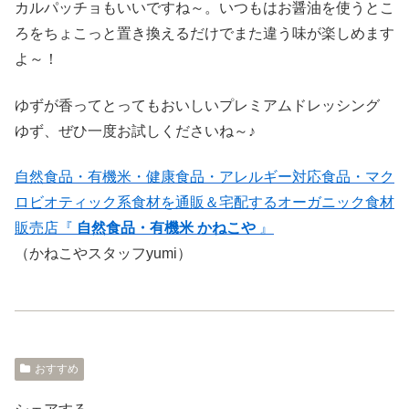
カルパッチョもいいですね～。いつもはお醤油を使うとこ
ろをちょこっと置き換えるだけでまた違う味が楽しめます
よ～！
ゆずが香ってとってもおいしいプレミアムドレッシング
ゆず、ぜひ一度お試しくださいね～♪
自然食品・有機米・健康食品・アレルギー対応食品・マク
ロビオティック系食材を通販＆宅配するオーガニック食材
販売店『
自然食品・有機米 かねこや
』
（かねこやスタッフyumi）
おすすめ