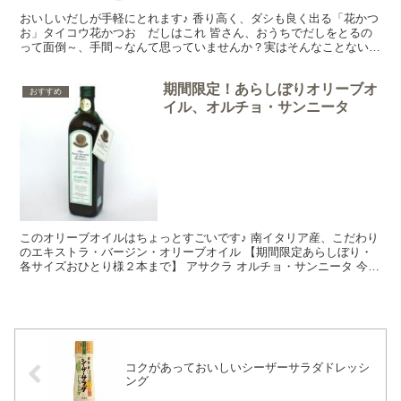
おいしいだしが手軽にとれます♪ 香り高く、ダシも良く出る「花かつ
お」タイコウ花かつお だしはこれ 皆さん、おうちでだしをとるの
って面倒～、手間～なんて思っていませんか？実はそんなことないん
ですよ！一度にたくさんとって冷蔵庫で3日ほど保存でき...
期間限定！あらしぼりオリーブオ
おすすめ
イル、オルチョ・サンニータ
このオリーブオイルはちょっとすごいです♪ 南イタリア産、こだわり
のエキストラ・バージン・オリーブオイル 【期間限定あらしぼり・
各サイズおひとり様２本まで】 アサクラ オルチョ・サンニータ 今日
はとっておき！ちょっとすごいオリーブオイル アサ...
コクがあっておいしいシーザーサラダドレッシ
ング