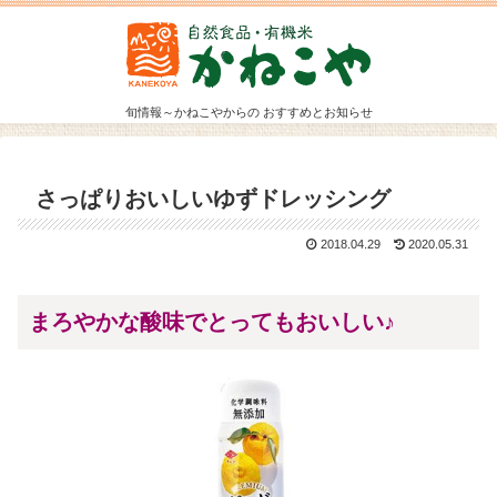
旬情報～かねこやからの おすすめとお知らせ
さっぱりおいしいゆずドレッシング
2018.04.29
2020.05.31
まろやかな酸味でとってもおいしい♪