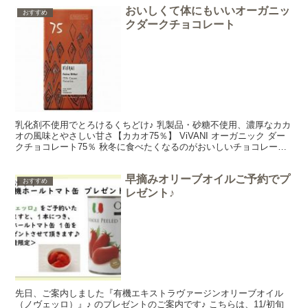
おいしくて体にもいいオーガニッ
おすすめ
クダークチョコレート
乳化剤不使用でとろけるくちどけ♪ 乳製品・砂糖不使用、濃厚なカカ
オの風味とやさしい甘さ【カカオ75％】 ViVANI オーガニック ダー
クチョコレート75％ 秋冬に食べたくなるのがおいしいチョコレート♪
今日は【カカオ75％】 ViVANI ...
早摘みオリーブオイルご予約でプ
おすすめ
レゼント♪
先日、ご案内しました『有機エキストラヴァージンオリーブオイル
（ノヴェッロ）』♪ のプレゼントのご案内です♪ こちらは、11/初旬