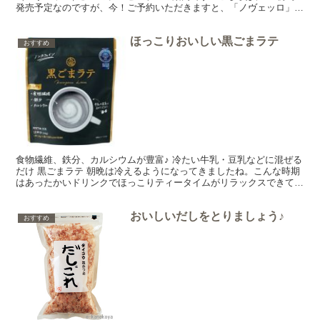
発売予定なのですが、今！ご予約いただきますと、「ノヴェッロ」１
本につき、『有機ホールトマト缶』１缶をプレゼントさ...
ほっこりおいしい黒ごまラテ
おすすめ
食物繊維、鉄分、カルシウムが豊富♪ 冷たい牛乳・豆乳などに混ぜる
だけ 黒ごまラテ 朝晩は冷えるようになってきましたね。こんな時期
はあったかいドリンクでほっこりティータイムがリラックスできてい
いですよね～♪ 今日は牛乳や豆乳に混ぜるだけで楽し...
おいしいだしをとりましょう♪
おすすめ