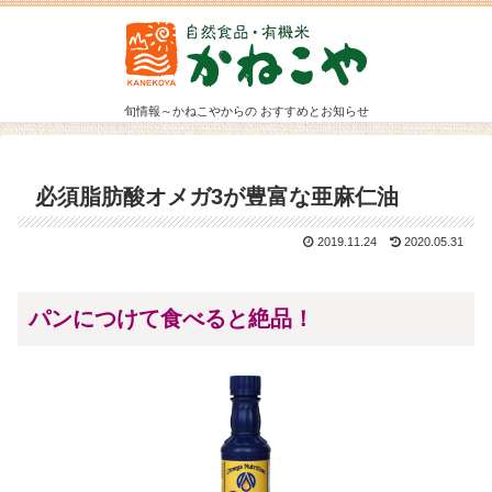
旬情報～かねこやからの おすすめとお知らせ
必須脂肪酸オメガ3が豊富な亜麻仁油
2019.11.24
2020.05.31
パンにつけて食べると絶品！