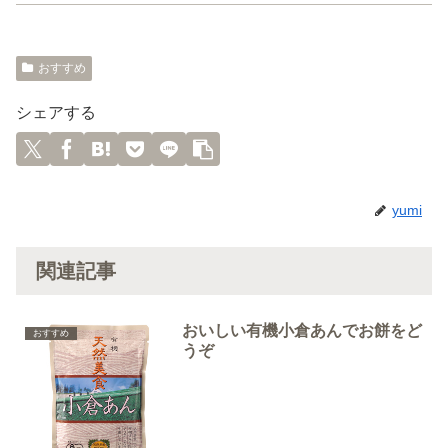
おすすめ
シェアする
yumi
関連記事
おいしい有機小倉あんでお餅をど
おすすめ
うぞ