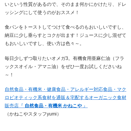
いという性質があるので、そのまま何かにかけたり、ドレ
ッシングにして使うのがおススメ！
食パンをトーストしてつけて食べるのもおいしいですし、
納豆に少し垂らすとコクが出ます！ジュースに少し混ぜて
もおいしいですし、使い方は色々～。
毎日少しずつ取りたいオメガ3。有機食用亜麻仁油（フラ
ックスオイル・アマニ油）をぜひ一度お試しくださいね
～！
自然食品・有機米・健康食品・アレルギー対応食品・マク
ロビオティック系食材を通販＆宅配するオーガニック食材
販売店『
自然食品・有機米 かねこや
』
（かねこやスタッフyumi）