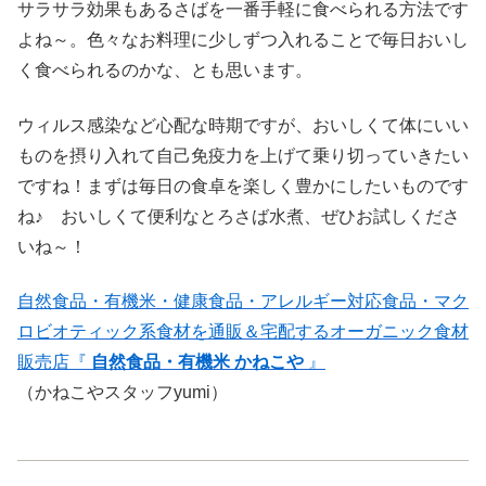
サラサラ効果もあるさばを一番手軽に食べられる方法です
よね～。色々なお料理に少しずつ入れることで毎日おいし
く食べられるのかな、とも思います。
ウィルス感染など心配な時期ですが、おいしくて体にいい
ものを摂り入れて自己免疫力を上げて乗り切っていきたい
ですね！まずは毎日の食卓を楽しく豊かにしたいものです
ね♪ おいしくて便利なとろさば水煮、ぜひお試しくださ
いね～！
自然食品・有機米・健康食品・アレルギー対応食品・マク
ロビオティック系食材を通販＆宅配するオーガニック食材
販売店『
自然食品・有機米 かねこや
』
（かねこやスタッフyumi）