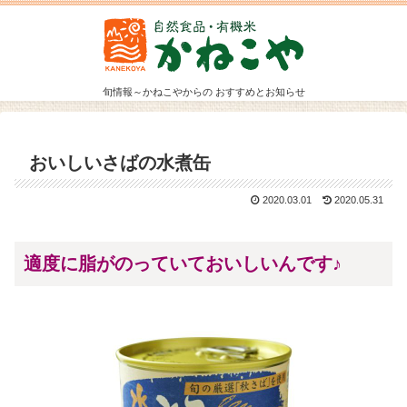
旬情報～かねこやからの おすすめとお知らせ
おいしいさばの水煮缶
2020.03.01
2020.05.31
適度に脂がのっていておいしいんです♪