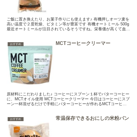
ご飯に置き換えたり、お菓子作りにも使えます♪ 有機押しオーツ麦を
高い温度で２度乾燥、ビタミン等が豊富です 有機オートミール 500g
最近オートミールが注目されているそうですね。栄養価が高くて血糖
値を上げにくいのでご飯の代わりにオートミール...
MCTコーヒークリーマー
おすすめ
原材料にこだわりました♪ コーヒーにスプーン１杯でバターコーヒー
に、MCTオイル使用 MCTコーヒークリーマー 今日はコーヒーにスプ
ーン一杯混ぜるだけで手軽にバターコーヒーが作れるMCTコーヒー
クリーマーをご紹介しま～す♪MCTコーヒークリ...
常温保存できるおにしの米粉パン
おすすめ