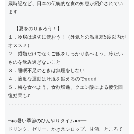
歳時記など、日本の伝統的な食の知恵が紹介されてい
ます

--【夏をのりきろう！】---------------------

１．冷房は適切に使おう！（外気との温度差5度以内が
オススメ）

２．麺類だけでなくご飯をしっかり食べよう。冷たい
ものを飲み過ぎないこと

３．睡眠不足のときは無理をしない

４．適度な運動は汗腺を鍛えるのでgood！

５．梅を食べよう。食欲増進、クエン酸による疲労回
復効果も♪

--------------------------------------

─◆◇暑い季節のひんやりタイム◆◇──

ドリンク、ゼリー、かき氷シロップ、甘酒、ところて