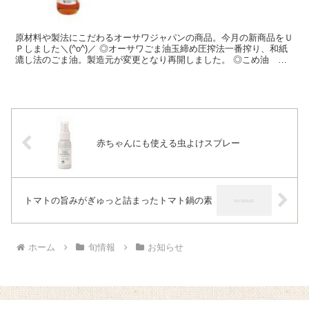
原材料や製法にこだわるオーサワジャパンの商品。今月の新商品をＵ
Ｐしました＼(^o^)／ ◎オーサワごま油玉締め圧搾法一番搾り、和紙
漉し法のごま油。製造元が変更となり再開しました。 ◎こめ油 栄
養機能食品です。北海道産米ぬか100％使用。 ◎...
赤ちゃんにも使える虫よけスプレー
トマトの旨みがぎゅっと詰まったトマト鍋の素
ホーム
旬情報
お知らせ