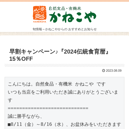
旬情報～かねこやからの おすすめとお知らせ
早割キャンペーン♪『2024伝統食育暦』
15％OFF
2023.08.09
こんにちは。自然食品・有機米 かねこや です

いつも当店をご利用いただき誠にありがとうございま
す

============================

誠に勝手ながら、

■8/11（金）～8/16（水）、お盆休みをいただきます
