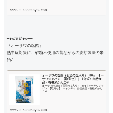
www.e-kanekoya.com
─◆◇塩飴◆◇──

『オーサワの塩飴』

熱中症対策に、砂糖不使用の昔ながらの麦芽製法の米
飴♪

オーサワの塩飴（石垣の塩入り） 80g｜オー
サワジャパン 【取寄せ】｜《公式》自然食
品・有機米かねこや
オーサワの塩飴（石垣の塩入り） 80g｜オーサワジャ
パン 【取寄せ】 キャンディ 自然食品・有機米かね
こや
www.e-kanekoya.com