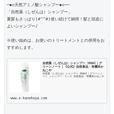
─◆◇天然アミノ酸シャンプー◆◇──

「自然葉（しぜんは）シャンプー」

夏髪もさっぱり(#^^#)使い続けて納得！髪と頭皮に
よいシャンプー♪

※使い始めは、お使いのトリートメントとの併用をお
すすめします。

自然葉（しぜんは）シャンプー 300ml｜グ
リーンノート｜《公式》自然食品・有機米か
ねこや
自然葉（しぜんは）シャンプー 300ml｜グリーンノ
ート シャンプー・リンス 自然食品・有機米かねこや
www.e-kanekoya.com