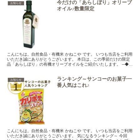
今だけの「あらしぼり」オリーブ
お知らせ
オイル♪数量限定
こんにちは。自然食品・有機米 かねこや です。 いつも当店をご利用
いただき誠にありがとうございます。 本日は、この季節だけの限定
品「あらしぼり」の有機オリーブオイルをご紹介いたします。 ─◆◇
オルチョ・サンニータ◆◇── 今だけの「あらしぼ...
ランキング～サンコーのお菓子一
お知らせ
番人気はこれ♪
こんにちは。自然食品・有機米 かねこや です。 いつも当店をご利用
いただき誠にありがとうございます。 気になるランキング～ 今回