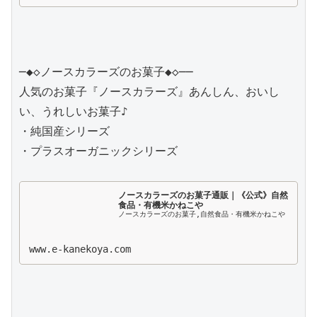
─◆◇ノースカラーズのお菓子◆◇──

人気のお菓子『ノースカラーズ』あんしん、おいし
い、うれしいお菓子♪

・純国産シリーズ

・プラスオーガニックシリーズ

ノースカラーズのお菓子通販｜《公式》自然
食品・有機米かねこや
ノースカラーズのお菓子,自然食品・有機米かねこや
www.e-kanekoya.com