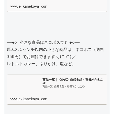
www.e-kanekoya.com
──◆◇ 小さな商品はネコポスで♪ ◆◇──

厚み2.5センチ以内の小さな商品は、ネコポス（送料
360円）でお届けできます＼(^o^)／

レトルトカレー、ふりかけ、塩など。

商品一覧｜《公式》自然食品・有機米かねこ
や
商品一覧 自然食品・有機米かねこや
www.e-kanekoya.com