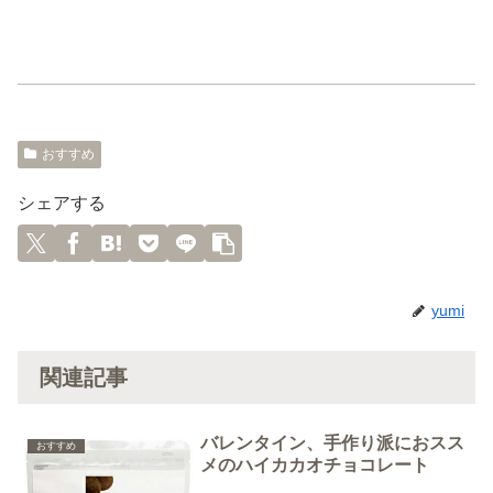
おすすめ
シェアする
yumi
関連記事
バレンタイン、手作り派におスス
おすすめ
メのハイカカオチョコレート