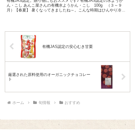
有機JAS認定。贈り物にもおススメです♪ 有機JAS認定の水ようか
ん・こし あんこ屋さんの有機水ようかん・こし 100g （３～９
月）【春夏】 暑くなってきましたね～。こんな時期はひんやり冷た
いおやつに癒されますよね♪今日はあんこ屋さんの有...
有機JAS認定の安心むき甘栗
厳選された原料使用のオーガニックチョコレー
ト
ホーム
旬情報
おすすめ