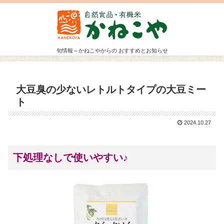
旬情報～かねこやからの おすすめとお知らせ
大豆臭の少ないレトルトタイプの大豆ミー
ト
2024.10.27
下処理なしで使いやすい♪