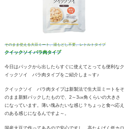
そのまま使える大豆ミート、湯もどし不要、レトルトタイプ
クイックソイ バラ肉タイプ
今日はパックから出したらすぐに使えてとっても便利なク
イックソイ バラ肉タイプをご紹介しま～す♪
クイックソイ バラ肉タイプは新製法で生大豆ミートをそ
のまま新鮮パックしたもので、2～3㎝角くらいの大きさ
になっています。薄い塊みたいな感じ？ちょっと食べ応え
のある感じになるんですよ～。
国産大豆で作ってあるので安心ですし、高たんぱく低カロ