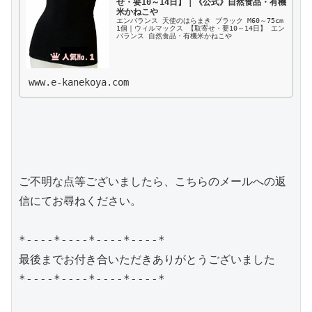
せ・要10～14日】｜《公式》自然食品・有機
米かねこや
エンバランス 天使のはらまき ブラック M60～75cm 
1個｜ウィルマックス 【取寄せ・要10～14日】 エン
バランス 自然食品・有機米かねこや
www.e-kanekoya.com
ご不明な点等ございましたら、こちらのメールへの返
信にてお尋ねください。

*----*----*----*----*

最後までお付き合いただきありがとうございました

*----*----*----*----*
