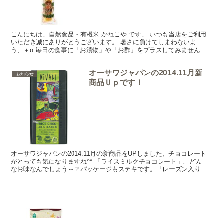
こんにちは。自然食品・有機米 かねこや です。 いつも当店をご利用
いただき誠にありがとうございます。 暑さに負けてしまわないよ
う、＋α 毎日の食事に「お漬物」や「お酢」をプラスしてみません
か。 ─◆◇夏バテ対策にお漬物◆◇── 手軽にミネラ...
オーサワジャパンの2014.11月新
お知らせ
商品Ｕｐです！
オーサワジャパンの2014.11月の新商品をUPしました。チョコレート
がとっても気になりますね^^ 「ライスミルクチョコレート」、どん
なお味なんでしょう～？パッケージもステキです。「レーズン入りの
全粒粉ビスケット」「ベジツナマヨ」も試してみ...