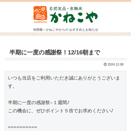
旬情報～かねこやからの おすすめとお知らせ
半期に一度の感謝祭！12/16朝まで
2024.12.08
いつも当店をご利用いただき誠にありがとうございま
す。

半期に一度の感謝祭☆１週間♪

この機会に、ぜひポイント５倍でお求めください♪

==========
