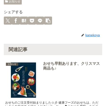
お知らせ
シェアする
kanekoya
関連記事
おせち早割あります、クリスマス
お知らせ
商品も♪
おせちのご注文受付始まりました☆彡 健康フーズのおせちは、ただ