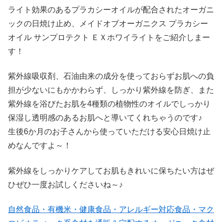
ライト効果のあるプラカシーオイルが配合されたオーガニ
ックの日焼け止め、メイドオブオーガニクス プラカシー
オイル サンプロテクト ＥＸホワイライトをご紹介しまー
す！
紫外線吸収剤、石油由来の成分を使っておらずお肌への負
担が少ないにもかかわらず、しっかり紫外線を防ぎ、また
紫外線を浴びたお肌を4種類の植物性のオイルでしっかり
保湿し透明感のあるお肌へと導いてくれちゃうのです♪
生後6か月のお子さんから使っていただける安心日焼け止
めなんですよ～！
紫外線をしっかりケアしてお肌もきれいに保ちたい方はぜ
ひぜひ一度お試しくださいね～♪
自然食品・有機米・健康食品・アレルギー対応食品・マク