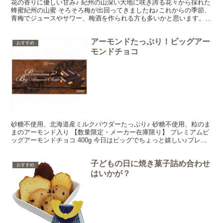
花の香りに優しい甘み♪ 紀州の山深い大地に咲き誇る花々から採れた
蜂蜜紀州の山蜜 そろそろ梅が出回ってきましたね♪これからの季節、
青梅でジュースやサワー、梅酒を作られる方も多いかと思います。他
にも色々なフルーツを漬け込んでシロップやサワー、ジ...
アーモンドたっぷり！ビッグアー
おすすめ
モンドチョコ
砂糖不使用、北海道産ミルクパウダーたっぷり♪ 砂糖不使用、粒のま
まのアーモンド入り 【数量限定・メーカー在庫限り】 プレミアムビ
ッグアーモンドチョコ 400g 今日はビッグでちょっと嬉しい♪プレミ
アムビッグアーモンドチョコをご紹介しま～す♪...
子どもの日に焼き菓子詰め合わせ
おすすめ
はいかが？