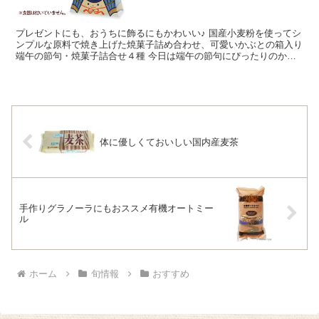
プレゼントにも、おうちに飾るにもかわいい♪ 国産小麦粉を使ってシ
ンプルな原料で焼き上げた焼菓子詰め合わせ、可愛いかぶとの箱入り
端午の節句・焼菓子詰合せ４種 今日は端午の節句にぴったりのかわ
いい兜のパッケージ入りの焼菓子の詰合せ4種をご紹介...
体に優しくておいしい国内産麦茶
手作りグラノーラにもおススメ有機オートミー
ル
ホーム
旬情報
おすすめ