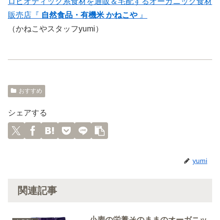
ロビオティック系食材を通販＆宅配するオーガニック食材
販売店『
自然食品・有機米 かねこや
』
（かねこやスタッフyumi）
おすすめ
シェアする
yumi
関連記事
小麦の栄養そのままのオーガニッ