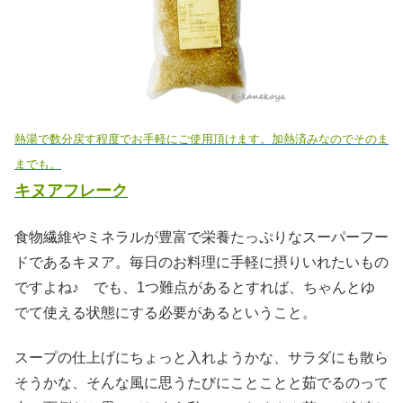
熱湯で数分戻す程度でお手軽にご使用頂けます。加熱済みなのでそのま
までも。
キヌアフレーク
食物繊維やミネラルが豊富で栄養たっぷりなスーパーフー
ドであるキヌア。毎日のお料理に手軽に摂りいれたいもの
ですよね♪ でも、1つ難点があるとすれば、ちゃんとゆ
でて使える状態にする必要があるということ。
スープの仕上げにちょっと入れようかな、サラダにも散ら
そうかな、そんな風に思うたびにことことと茹でるのって