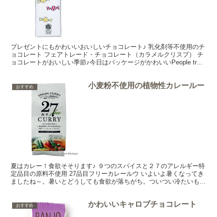
プレゼントにもかわいいおいしいチョコレート♪ 乳化剤等不使用のチ
ョコレート フェアトレード・チョコレート（カラメルクリスプ） チ
ョコレートがおいしい季節♪今日はパッケージがかわいいPeople tree
のフェアトレードチョコレート（カラメル...
小麦粉不使用の植物性カレールー
おすすめ
夏はカレー！食欲そそります♪ ９つのスパイスと２７のアレルギー特
定品目の原料不使用 27品目フリーカレールウ いよいよ暑くなってき
ましたね～。暑いとどうしても食欲が落ちがち。ついつい冷たいもの
ばかり食べてしまいますが、ほんとはそれは体に良く...
かわいいキャロブチョコレート
おすすめ