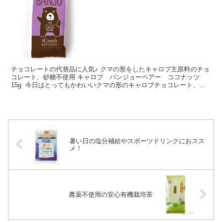
チョコレートの代替品に人気♪ クマの形をしたキャロブ主原料のチョ
コレート、砂糖不使用 キャロブ バンジョーベアー ココナッツ
15g 今日はとってもかわいいクマの形のキャロブチョコレート、キ
ャロブ バンジョーベアー ココナッツをご紹介しま...
暑い日の塩分補給やスポーツドリンクにおスス
メ！
農薬不使用の安心有機栽培茶