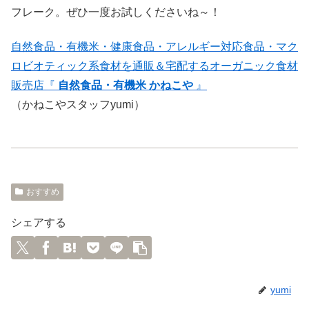
フレーク。ぜひ一度お試しくださいね～！
自然食品・有機米・健康食品・アレルギー対応食品・マク
ロビオティック系食材を通販＆宅配するオーガニック食材
販売店『
自然食品・有機米 かねこや
』
（かねこやスタッフyumi）
おすすめ
シェアする
yumi