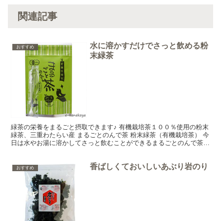
関連記事
水に溶かすだけでさっと飲める粉
おすすめ
末緑茶
緑茶の栄養をまるごと摂取できます♪ 有機栽培茶１００％使用の粉末
緑茶、三重わたらい産 まるごとのんで茶 粉末緑茶（有機栽培茶） 今
日は水やお湯に溶かしてさっと飲むことができるまるごとのんで茶
粉末緑茶（有機栽培茶）をご紹介しまーす♪ 三重県...
香ばしくておいしいあぶり岩のり
おすすめ