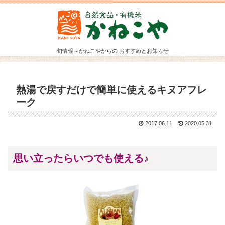
旬情報～かねこやからの おすすめとお知らせ
熱湯で戻すだけで簡単に使えるキヌアフレ
ーク
2017.06.11
2020.05.31
思い立ったらいつでも使える♪