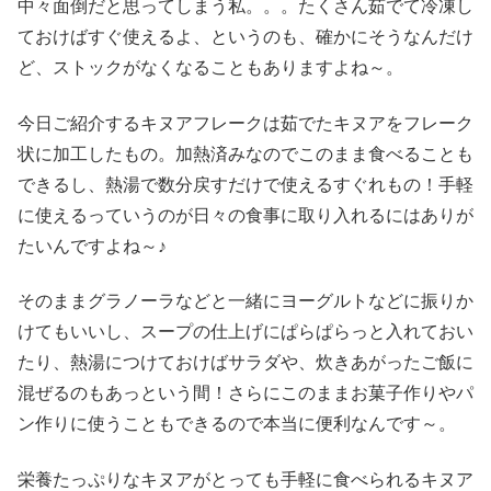
中々面倒だと思ってしまう私。。。たくさん茹でて冷凍し
ておけばすぐ使えるよ、というのも、確かにそうなんだけ
ど、ストックがなくなることもありますよね～。
今日ご紹介するキヌアフレークは茹でたキヌアをフレーク
状に加工したもの。加熱済みなのでこのまま食べることも
できるし、熱湯で数分戻すだけで使えるすぐれもの！手軽
に使えるっていうのが日々の食事に取り入れるにはありが
たいんですよね～♪
そのままグラノーラなどと一緒にヨーグルトなどに振りか
けてもいいし、スープの仕上げにぱらぱらっと入れておい
たり、熱湯につけておけばサラダや、炊きあがったご飯に
混ぜるのもあっという間！さらにこのままお菓子作りやパ
ン作りに使うこともできるので本当に便利なんです～。
栄養たっぷりなキヌアがとっても手軽に食べられるキヌア