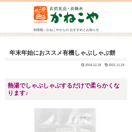
旬情報～かねこやからの おすすめとお知らせ
年末年始におススメ有機しゃぶしゃぶ餅
2016.12.18
2021.11.24
熱湯でしゃぶしゃぶするだけで柔らかくな
ります♪