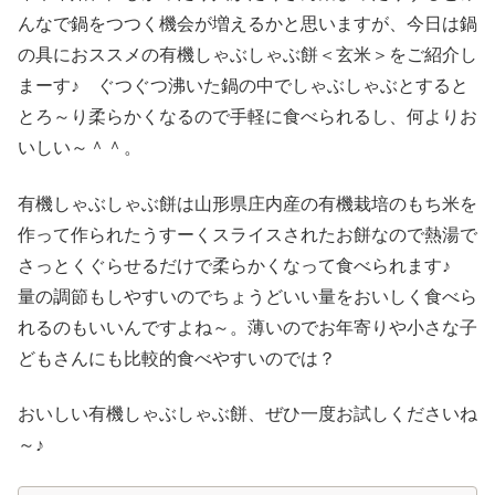
んなで鍋をつつく機会が増えるかと思いますが、今日は鍋
の具におススメの有機しゃぶしゃぶ餅＜玄米＞をご紹介し
まーす♪ ぐつぐつ沸いた鍋の中でしゃぶしゃぶとすると
とろ～り柔らかくなるので手軽に食べられるし、何よりお
いしい～＾＾。
有機しゃぶしゃぶ餅は山形県庄内産の有機栽培のもち米を
作って作られたうすーくスライスされたお餅なので熱湯で
さっとくぐらせるだけで柔らかくなって食べられます♪
量の調節もしやすいのでちょうどいい量をおいしく食べら
れるのもいいんですよね～。薄いのでお年寄りや小さな子
どもさんにも比較的食べやすいのでは？
おいしい有機しゃぶしゃぶ餅、ぜひ一度お試しくださいね
～♪