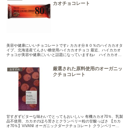
カオチョコレート
美容や健康にいいチョコレートです♪ カカオ分８０％のハイカカオタ
イプ、北海道産てんさい糖使用ハイカカオチョコ 最近、ハイカカオ
チョコが美容や健康にいいと話題になっていますね♪ ハイカカオチ
ョコというのはカカオ分70％以上のチョコレートのこと...
厳選された原料使用のオーガニッ
おすすめ
クチョコレート
甘すぎずビターな味わいでとってもおいしい♪ 有機カカオ70％、乳製
品不使用、カカオのほろ苦さとクランベリー粒の甘酸っぱさ 【カカ
オ70％】ViVANI オーガニックダークチョコレート クランベリー