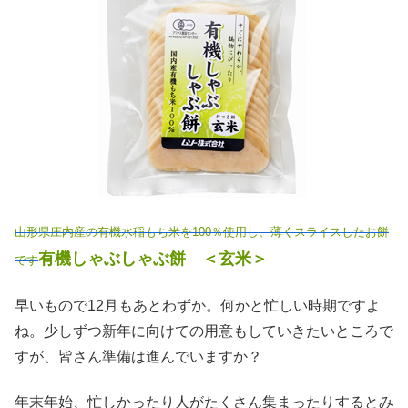
山形県庄内産の有機水稲もち米を100％使用し、薄くスライスしたお餅
有機しゃぶしゃぶ餅 ＜玄米＞
です
早いもので12月もあとわずか。何かと忙しい時期ですよ
ね。少しずつ新年に向けての用意もしていきたいところで
すが、皆さん準備は進んでいますか？
年末年始、忙しかったり人がたくさん集まったりするとみ