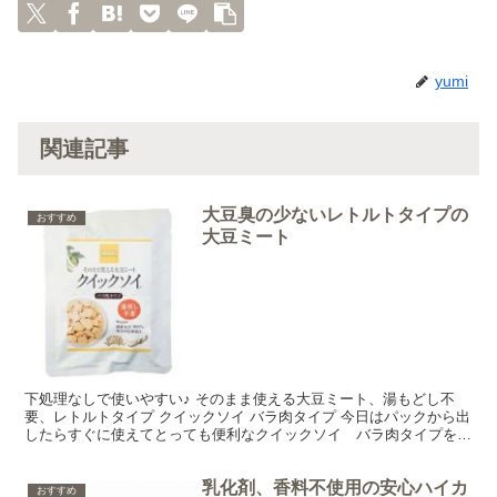
yumi
関連記事
大豆臭の少ないレトルトタイプの
おすすめ
大豆ミート
下処理なしで使いやすい♪ そのまま使える大豆ミート、湯もどし不
要、レトルトタイプ クイックソイ バラ肉タイプ 今日はパックから出
したらすぐに使えてとっても便利なクイックソイ バラ肉タイプをご
紹介しま～す♪ クイックソイ バラ肉タイプは新製法...
乳化剤、香料不使用の安心ハイカ
おすすめ