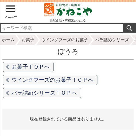
メニュー
自然食品・有機米かねこや
ホーム
お菓子
ウイングフーズのお菓子
バラ詰めシリーズ
ぼうろ
お菓子ＴＯＰへ
ウイングフーズのお菓子ＴＯＰへ
バラ詰めシリーズＴＯＰへ
現在登録されている商品はありません。