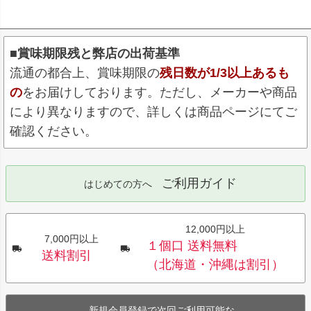
■賞味期限残と弊店の出荷基準
流通の都合上、賞味期限の
残日数が1/3以上あるも
の
をお届けしております。ただし、メーカーや商品
により異なりますので、詳しくは商品ページにてご
確認ください。
ご利用ガイド
はじめての方へ
12,000円以上
7,000円以上
１個口 送料無料
送料割引
（北海道・沖縄は割引）
新規会員登録で次回ご利用可能な