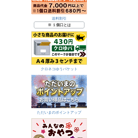
送料割引
※ １個口とは
クロネコゆうパケット
ただいまのポイントアップ