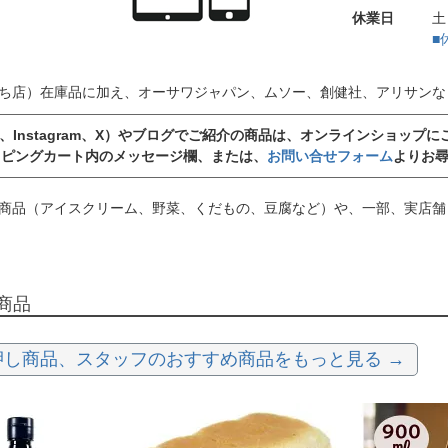
休業日
土
■
ち店）在庫品に加え、オーサワジャパン、ムソー、創健社、アリサンな
book、Instagram、X）やブログでご紹介の商品は、オンラインショ
ッピングカート内のメッセージ欄、または、
お問い合せフォーム
よりお
商品（アイスクリーム、野菜、くだもの、豆腐など）や、一部、実店舗
商品
押し商品、スタッフのおすすめ商品をもっと見る →