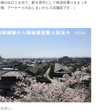
Ｒ側の出口１を出て、駅を背中にして商店街通りをまっす
右側、アーケードのおしまいから３店舗目です。）
ください。