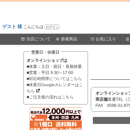
ゲスト 様
こんにちは
ログイン
当店について
新着商品
お気に入り
営業日・休業日
オンラインショップは
■休業：土日・祝日・長期休業
■営業：平日 9:30～17:00
■対応時間帯についてはこちら
■休業日Googleカレンダーはこ
ちら
オンラインショッ
■ご注文後の流れはこちら
実店舗
直通TEL（三
FAX 0598-21-87