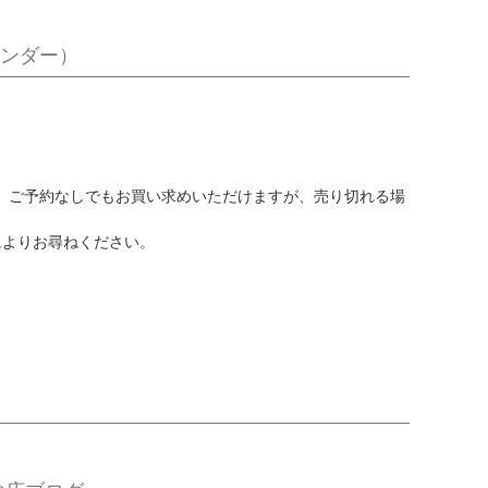
レンダー）
、ご予約なしでもお買い求めいただけますが、売り切れる場
ム
よりお尋ねください。