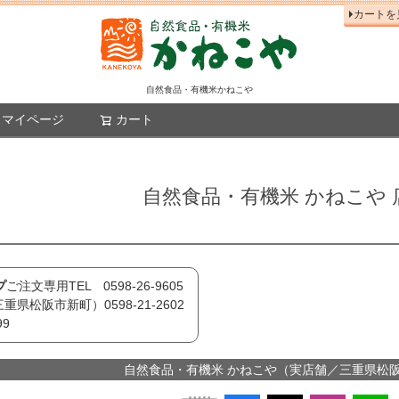
カートを
自然食品・有機米かねこや
マイページ
カート
検索
自然食品・有機米 かねこや 
プ
ご注文専用TEL 0598-26-9605
重県松阪市新町）0598-21-2602
99
自然食品・有機米 かねこや（実店舗／三重県松