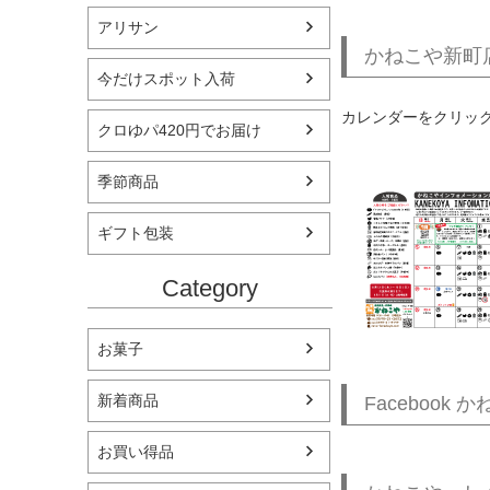
アリサン
かねこや新町
今だけスポット入荷
カレンダーをクリッ
クロゆパ420円でお届け
季節商品
ギフト包装
Category
お菓子
新着商品
Faceboo
お買い得品