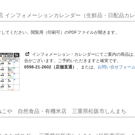
店 インフォメーションカレンダー（生鮮品・日配品カ
クしてください。閲覧用（印刷可）のPDFファイルが開きます。
インフォメーション・カレンダーにてご案内の商品は
合がございます。ご予約いただきますと確実です。
0598-21-2602（店舗直通）
、または、
お問い合せフォー
k かねこや 自然食品・有機米店 三重県松阪市しんまち