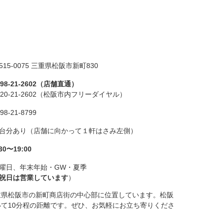
515-0075 三重県松阪市新町830
598-21-2602（店舗直通）
120-21-2602（松阪市内フリーダイヤル）
98-21-8799
台分あり（店舗に向かって１軒はさみ左側）
30〜19:00
曜日、年末年始・GW・夏季
祝日は営業しています
）
重県松阪市の新町商店街の中心部に位置しています。松阪
て10分程の距離です。ぜひ、お気軽にお立ち寄りくださ