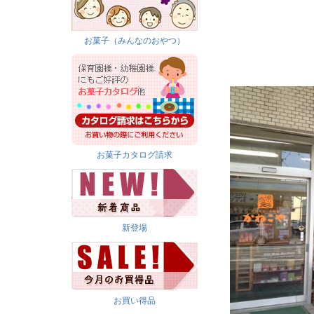
お菓子（みんなのおやつ）
お菓子カタログ請求
新登場
お買い得品