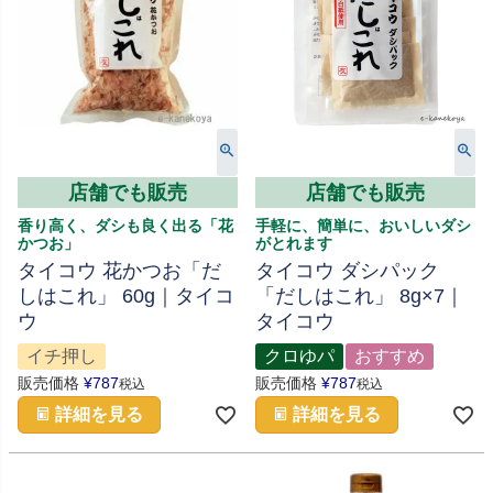
店舗でも販売
店舗でも販売
香り高く、ダシも良く出る「花
手軽に、簡単に、おいしいダシ
かつお」
がとれます
タイコウ 花かつお「だ
タイコウ ダシパック
しはこれ」 60g｜タイコ
「だしはこれ」 8g×7｜
ウ
タイコウ
イチ押し
クロゆパ
おすすめ
販売価格
¥
787
販売価格
¥
787
税込
税込
詳細を見る
詳細を見る