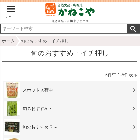
メニュー
自然食品・有機米かねこや
ホーム
旬のおすすめ・イチ押し
旬のおすすめ・イチ押し
5
件中
1
-
5
件表示
スポット入荷中
旬のおすすめ～
旬のおすすめ２～