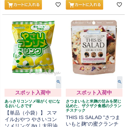
スポット入荷中
スポット入荷中
あっさりコンソメ味がくせにな
さつまいもと米麹の甘みを閉じ
るおいしさです
込めた、ザクザク食感のクラン
チスナック
【単品（小袋）】 スマ
THIS IS SALAD ”さつま
イルおやつ やさいコン
いもと麹”の蜜クランチ
ソメリング 8g｜太田油