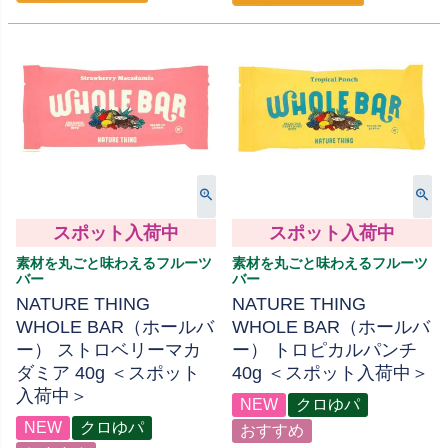
スポット入荷中
スポット入荷中
素材を丸ごと味わえるフルーツ
素材を丸ごと味わえるフルーツ
バー
バー
NATURE THING
NATURE THING
WHOLE BAR（ホールバ
WHOLE BAR（ホールバ
ー） ストロベリーマカ
ー） トロピカルパンチ
ダミア 40g ＜スポット
40g ＜スポット入荷中＞
入荷中＞
NEW
クロゆパ
NEW
クロゆパ
おすすめ