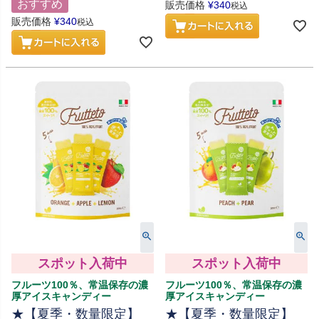
おすすめ
販売価格
¥
340
税込
販売価格
¥
340
税込
スポット入荷中
スポット入荷中
フルーツ100％、常温保存の濃
フルーツ100％、常温保存の濃
厚アイスキャンディー
厚アイスキャンディー
★【夏季・数量限定】
★【夏季・数量限定】