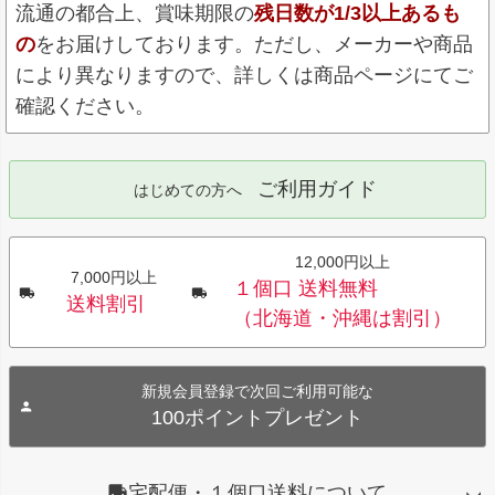
流通の都合上、賞味期限の
残日数が1/3以上あるも
の
をお届けしております。ただし、メーカーや商品
により異なりますので、詳しくは商品ページにてご
確認ください。
ご利用ガイド
はじめての方へ
12,000円以上
7,000円以上
１個口 送料無料
送料割引
（北海道・沖縄は割引）
新規会員登録で次回ご利用可能な
100ポイントプレゼント
宅配便・１個口送料について