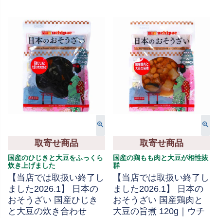
取寄せ商品
取寄せ商品
国産のひじきと大豆をふっくら
国産の鶏もも肉と大豆が相性抜
炊き上げました
群
【当店では取扱い終了し
【当店では取扱い終了し
ました2026.1】 日本の
ました2026.1】 日本の
おそうざい 国産ひじき
おそうざい 国産鶏肉と
と大豆の炊き合わせ
大豆の旨煮 120g｜ウチ