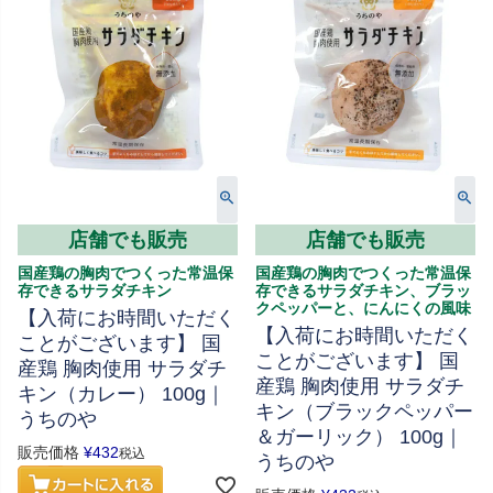
店舗でも販売
店舗でも販売
国産鶏の胸肉でつくった常温保
国産鶏の胸肉でつくった常温保
存できるサラダチキン
存できるサラダチキン、ブラッ
クペッパーと、にんにくの風味
【入荷にお時間いただく
【入荷にお時間いただく
ことがございます】 国
ことがございます】 国
産鶏 胸肉使用 サラダチ
産鶏 胸肉使用 サラダチ
キン（カレー） 100g｜
キン（ブラックペッパー
うちのや
＆ガーリック） 100g｜
販売価格
¥
432
税込
うちのや