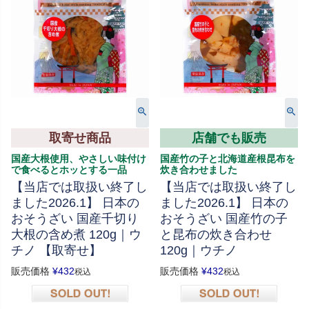
取寄せ商品
店舗でも販売
国産大根使用、やさしい味付け
国産竹の子と北海道産根昆布を
で食べるとホッとする一品
炊き合わせました
【当店では取扱い終了し
【当店では取扱い終了し
ました2026.1】 日本の
ました2026.1】 日本の
おそうざい 国産千切り
おそうざい 国産竹の子
大根の含め煮 120g｜ウ
と昆布の炊き合わせ
チノ 【取寄せ】
120g｜ウチノ
販売価格
¥
432
販売価格
¥
432
税込
税込
在庫切れ
在庫切れ