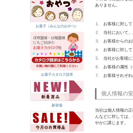
ありません。
お客様に対して
お菓子（みんなのおやつ）
当社において、
お客様からのお
お客様に対して
当社がお客様に
お客様の属性（
お菓子カタログ請求
お客様それぞれ
個人情報の
新登場
当社は個人情報の正
んなどに対しては、
やかに講じます。