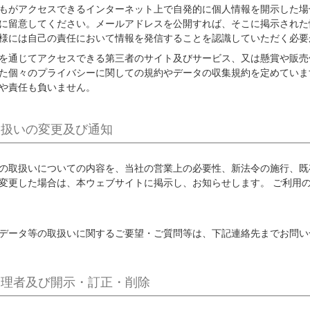
もがアクセスできるインターネット上で自発的に個人情報を開示した場
に留意してください。メールアドレスを公開すれば、そこに掲示された
様には自己の責任において情報を発信することを認識していただく必要
を通じてアクセスできる第三者のサイト及びサービス、又は懸賞や販売
た個々のプライバシーに関しての規約やデータの収集規約を定めていま
や責任も負いません。
取扱いの変更及び通知
の取扱いについての内容を、当社の営業上の必要性、新法令の施行、既
変更した場合は、本ウェブサイトに掲示し、お知らせします。 ご利用
データ等の取扱いに関するご要望・ご質問等は、下記連絡先までお問い
管理者及び開示・訂正・削除