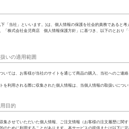
以下「当社」といいます。)は、個人情報の保護を社会的責務であると
、「株式会社金児商店 個人情報保護方針」に基づき、以下のとおり「
取扱いの適用範囲
ついては、お客様が当社のサイトを通じて商品の購入、当社へのご連絡
トを利用される際に収集された個人情報は、当個人情報の取扱いについ
利用目的
収集させていただいた個人情報、ご注文情報（お客様の注文履歴に関す
的のために利用することがあります。本サービスの提供または以下に定