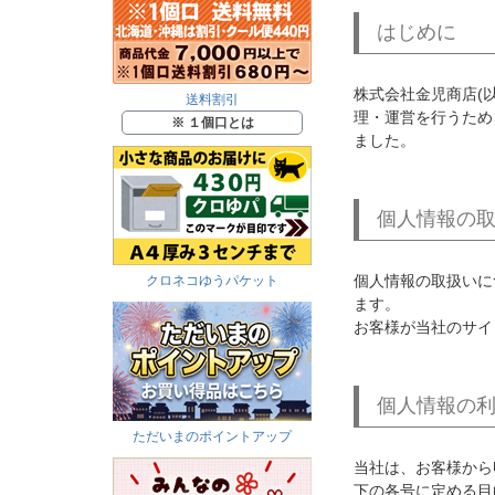
はじめに
株式会社金児商店(
送料割引
理・運営を行うため
※ １個口とは
ました。
個人情報の
個人情報の取扱いに
クロネコゆうパケット
ます。
お客様が当社のサイ
個人情報の
ただいまのポイントアップ
当社は、お客様から
下の各号に定める目