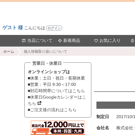
ゲスト 様
こんにちは
ログイン
当店について
新着商品
お気に入り
ホーム
個人情報取り扱いについて
営業日・休業日
オンラインショップは
■休業：土日・祝日・長期休業
■営業：平日 9:30～17:00
■対応時間帯についてはこちら
■休業日Googleカレンダーはこ
ちら
■ご注文後の流れはこちら
制定日
2017/10/
会社名
株式会社