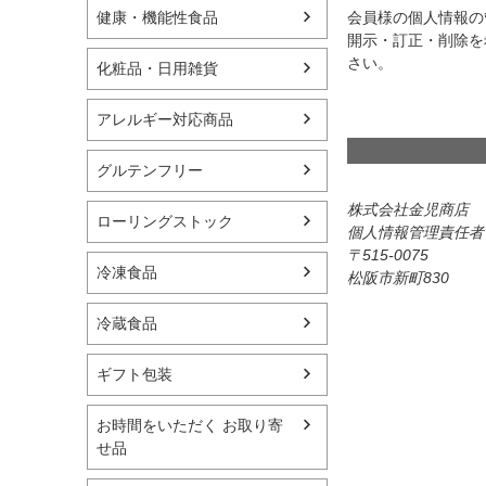
会員様の個人情報の
健康・機能性食品
開示・訂正・削除を
さい。
化粧品・日用雑貨
アレルギー対応商品
グルテンフリー
株式会社金児商店
ローリングストック
個人情報管理責任者
515-0075
冷凍食品
松阪市新町830
冷蔵食品
ギフト包装
お時間をいただく お取り寄
せ品