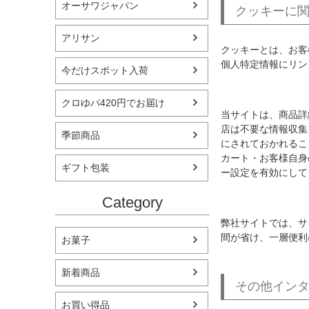
オーサワジャパン
クッキーに
アリサン
クッキーとは、お客
個人特定情報にリン
今だけスポット入荷
クロゆパ420円でお届け
当サイトは、商品詳
店は不要な情報収集
季節商品
にされておかれるこ
カート・お客様自身
ギフト包装
ー設定を有効にして
Category
弊社サイトでは、サ
間が省け、一層便利
お菓子
新着商品
その他イン
お買い得品