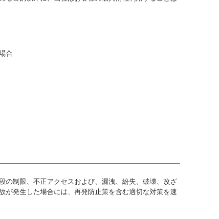
場合
段の制限、不正アクセスおよび、漏洩、紛失、破壊、改ざ
故が発生した場合には、再発防止策を含む適切な対策を速