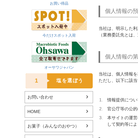
お買い得品
個人情報の
当社は、明示した利
（業務委託先とは、
今だけスポット入荷
個人情報の
オーサワジャパン
当社は、個人情報を
1
ただし、以下に該当
塩を選ぼう
お問い合わせ
情報提供につい
官公庁等の公的
HOME
本サイトの運営
して契約等によ
お菓子（みんなのおやつ）