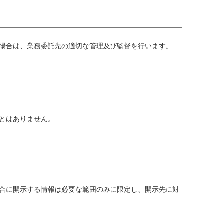
場合は、業務委託先の適切な管理及び監督を行います。
とはありません。
合に開示する情報は必要な範囲のみに限定し、開示先に対