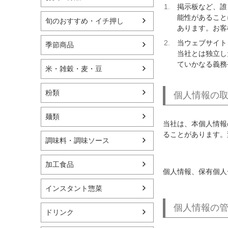
掲示板など、誰
能性があること
旬のおすすめ・イチ押し
あります。お客
当ウェブサイト
季節商品
当社とは独立し
ていかなる義務
米・雑穀・麦・豆
粉類
個人情報の
麺類
当社は、本個人情報
ることがあります。
調味料・調味ソース
加工食品
個人情報、保有個人
インスタント惣菜
個人情報の
ドリンク