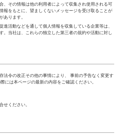
合、その情報は他の利用者によって収集され使用される可
情報をもとに、望ましくないメッセージを受け取ることが
があります。
促進活動などを通して個人情報を収集している企業等は、
す。当社は、これらの独立した第三者の規約や活動に対し
存法令の改正その他の事情により、 事前の予告なく変更す
の際には本ページの最新の内容をご確認ください。
合せください。