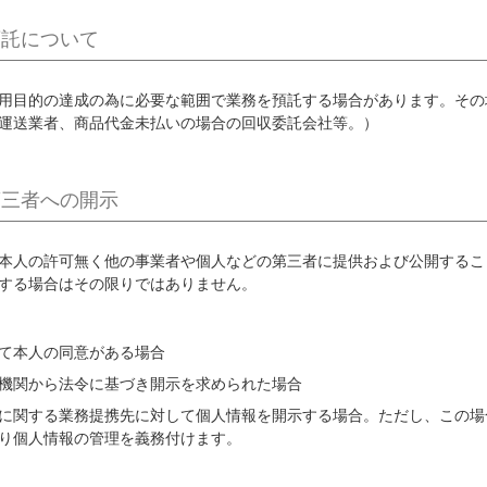
預託について
用目的の達成の為に必要な範囲で業務を預託する場合があります。その
運送業者、
商品代金未払いの場合の回収委託会社等。）
第三者への開示
本人の許可無く他の事業者や個人などの第三者に提供および公開するこ
する場合はその限りではありません。
て本人の同意がある場合
機関から法令に基づき開示を求められた場合
に関する業務提携先に対して個人情報を開示する場合。ただし、この場
り個人情報の管理を義務付けます。