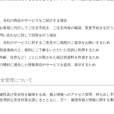
、当社の商品やサービスをご紹介する場合
お客様に代行してご注文手続き、ご注文内容の確認、変更手続きを行う
問い合わせに対して回答を行う場合
、当社のサービスに対するご意見やご感想のご提供をお願いするため
別途連絡の上、個別にご了解をいただいた目的に利用するため
年齢、住所など）ごとに分類された統計的資料を作成するため
の嗜好に適合した情報発信やサービスを提供、表示するため
安全管理について
確性及び安全性を確保する為、個人情報へのアクセス管理、持ち出し手
合理的な安全対策を講じるとともに、万一、漏洩等個人情報に関する事