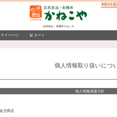
カートを
自然食品・有機米かねこや
マイページ
カート
検索
個人情報取り扱いにつ
個人情報保護方針
1
 金児商店