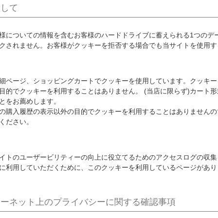
関して
様についての情報を含むお客様のハードドライブに蓄えられる1つのデ
クされません。お客様がクッキーを拒否する場合でも当サイトを使用す
細ページ、ショッピングカートでクッキーを使用しています。クッキー
目的でクッキーを利用することはありません。 (当店に限らず)カート
とをお薦めします。
の購入履歴の表示以外の目的でクッキーを利用することはありませんの
ください。
イトのユーザービリティーの向上に役立てるためのアクセスログの収集
に利用していただくために、このクッキーを利用しているページがあり
ターネット上のプライバシーに関する確認事項