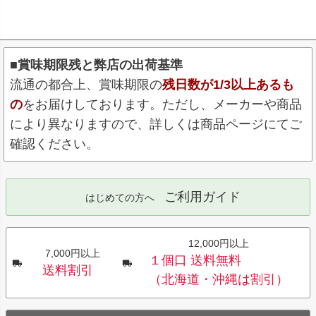
■賞味期限残と弊店の出荷基準
流通の都合上、賞味期限の
残日数が1/3以上あるも
の
をお届けしております。ただし、メーカーや商品
により異なりますので、詳しくは商品ページにてご
確認ください。
ご利用ガイド
はじめての方へ
12,000円以上
7,000円以上
１個口 送料無料
送料割引
（北海道・沖縄は割引）