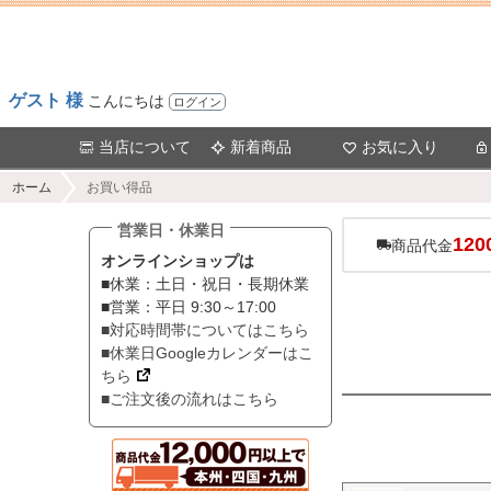
ゲスト 様
こんにちは
ログイン
当店について
新着商品
お気に入り
ホーム
お買い得品
営業日・休業日
120
商品代金
オンラインショップは
■休業：土日・祝日・長期休業
■営業：平日 9:30～17:00
■対応時間帯についてはこちら
■休業日Googleカレンダーはこ
ちら
■ご注文後の流れはこちら