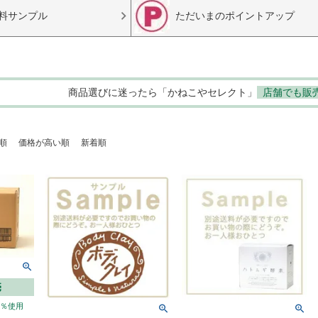
料サンプル
ただいまのポイントアップ
商品選びに迷ったら「かねこやセレクト」
店舗でも販
順
価格が高い順
新着順
売
0％使用