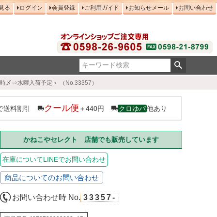
見る
ログイン
会員登録
ご利用ガイド
お知らせメール
お問い合わせ
時〆⇒水曜入荷予定＞ （No.33357）
クール便
で送料割引
＋440円
クロゆパ
他あり
かねこやセレクト 店舗でも販売しています
在庫についてLINEでお問い合わせ
商品についてのお問い合わせ
お問い合わせ時 No.
33357-