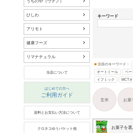
うちのや（ウチノ）
ひしわ
キーワード
アリモト
健康フーズ
リマナチュラル
注目のキーワード：
オートミール
ベー
当店について
イフミック
MCT
はじめての方へ
ご利用ガイド
玄米
お菓
送料とお支払い方法について
お菓子を選
クロネコゆうパケット他