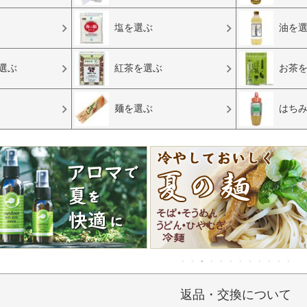
塩を選ぶ
油を
選ぶ
紅茶を選ぶ
お茶
麺を選ぶ
はち
返品・交換について