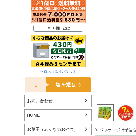
※ １個口とは
クロネコゆうパケット
1
塩を選ぼう
お問い合わせ
HOME
お菓子（みんなのおやつ）
※パッケージは予告