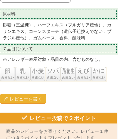
原材料
砂糖（三温糖）、ハーブエキス（ブルガリア産他）、カ
リンエキス、コーンスターチ（遺伝子組換えでない：ブ
ラジル産他）、ガムベース、香料、酸味料
７品目について
※アレルギー表示対象７品目の内、含むものなし。
レビューを書く
レビュー投稿で２ポイント
商品のレビューをお寄せください。レビュー１件
につき２ポイントをプレゼントいたします。