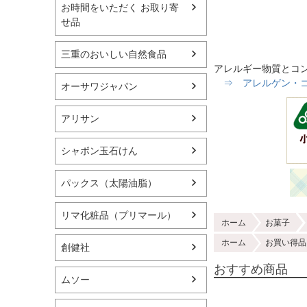
お時間をいただく お取り寄
せ品
三重のおいしい自然食品
アレルギー物質とコ
⇒ アレルゲン・コン
オーサワジャパン
アリサン
シャボン玉石けん
パックス（太陽油脂）
リマ化粧品（プリマール）
ホーム
お菓子
ホーム
お買い得品
創健社
おすすめ商品
ムソー