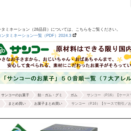
ンタミネーション（28品目）については、こちらをご覧ください。
タミネーション一覧（PDF）2024.3
サンコーのお菓子
飴・ガム・グミ
ガム
サンコー （P.16）【ケース
まとめ買い
お菓子まとめ買い
サンコー （P.16）【ケースで割引／お