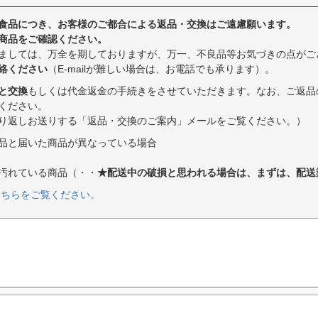
食品につき、お客様のご都合による返品・交換はご遠慮願います。
商品をご確認ください。
ましては、万全を期しておりますが、万一、不良品等お気づきの点がご
絡ください
（E-mailが難しい場合は、お電話でも承ります）。
と交換
もしくは代金返金の手続きをさせていただきます。なお、ご返品
ください。
り返しお送りする「返品・交換のご案内」メールをご覧ください。）
品と届いた商品が異なっている場合
汚れている商品（・・
★配送中の破損と思われる場合は、まずは、配送
こちらをご覧ください。