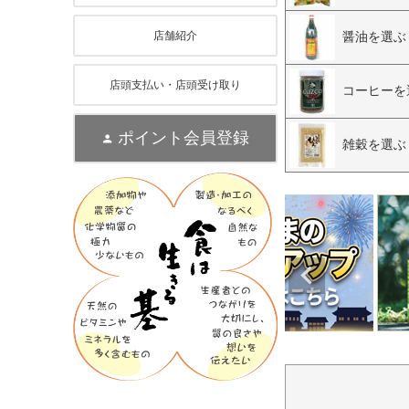
醤油を選ぶ
店舗紹介
店頭支払い・店頭受け取り
コーヒーを
ポイント会員登録
雑穀を選ぶ