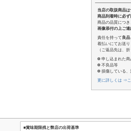
当店の取扱商品は
商品到着時に必ず
商品の品質につき
画像添付の上ご連
責任を持って
良品
着払いにてお送り
（ご返品先は、折
申し込まれた商
不良品等
損傷している、
更に詳しくは ⇒
■賞味期限残と弊店の出荷基準