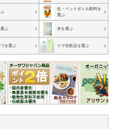
缶・ペットボトル飲料を
選ぶ
選ぶ
を選ぶ
米を選ぶ
みつを選ぶ
リマ化粧品を選ぶ